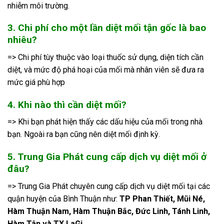
nhiễm môi trường.
3. Chi phí cho một lần diệt mối tận gốc là bao
nhiêu?
=> Chi phí tùy thuộc vào loại thuốc sử dụng, diện tích cần
diệt, và mức độ phá hoại của mối mà nhân viên sẽ đưa ra
mức giá phù hợp
4. Khi nào thì cần diệt mối?
=> Khi bạn phát hiện thấy các dấu hiệu của mối trong nhà
bạn. Ngoài ra bạn cũng nên diệt mối định kỳ.
5. Trung Gia Phát cung cấp dịch vụ diệt mối ở
đâu?
=> Trung Gia Phát chuyên cung cấp dịch vụ diệt mối tại các
quận huyện của Bình Thuận như:
TP Phan Thiết, Mũi Né,
Hàm Thuận Nam, Hàm Thuận Bắc, Đức Linh, Tánh Linh,
Hàm Tân và TX LaGi.