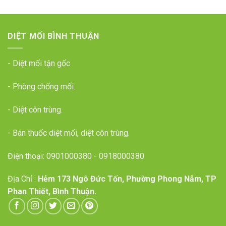
DIỆT MỐI BÌNH THUẬN
- Diệt mối tận gốc
- Phòng chống mối.
- Diệt côn trùng.
- Bán thuốc diệt mối, diệt côn trùng.
Điện thoại:
0901000380
-
0918000380
Địa Chỉ :
Hẻm 173 Ngô Đức Tốn, Phường Phong Nẫm, TP
Phan Thiết, Bình Thuận.