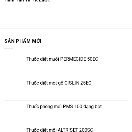
SẢN PHẨM MỚI
Thuốc diệt muỗi PERMECIDE 50EC
Thuốc diệt mọt gỗ CISLIN 25EC
Thuốc phòng mối PMS 100 dạng bột
Thuốc diệt mối ALTRISET 200SC