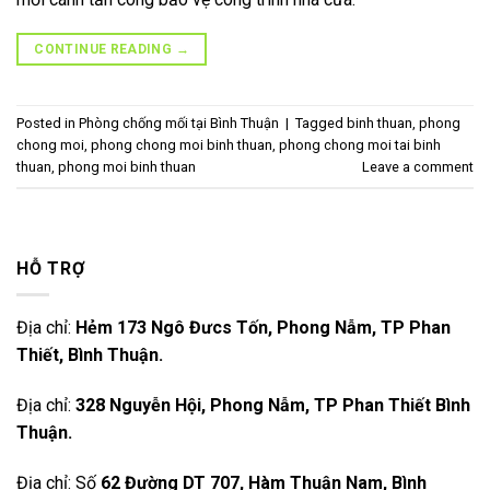
CONTINUE READING
→
Posted in
Phòng chống mối tại Bình Thuận
|
Tagged
binh thuan
,
phong
chong moi
,
phong chong moi binh thuan
,
phong chong moi tai binh
thuan
,
phong moi binh thuan
Leave a comment
HỖ TRỢ
Địa chỉ:
Hẻm 173 Ngô Đưcs Tốn, Phong Nẫm, TP Phan
Thiết, Bình Thuận.
Địa chỉ:
328 Nguyễn Hội, Phong Nẫm, TP Phan Thiết Bình
Thuận.
Địa chỉ: Số
62 Đường DT 707, Hàm Thuận Nam, Bình