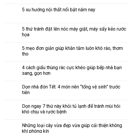
5 xu hướng nội thất nổi bật năm nay
5 thứ tránh đặt lên nóc máy giặt, máy sấy kẻo rước
họa
5 mẹo đơn giản giúp khăn tắm luôn khô ráo, thơm
tho
4 cách giấu thùng rác cực khéo giúp bếp nhà bạn
sang, gọn hơn
Dọn nhà đón Tết: 4 món nên “tổng vệ sinh” trước
tiên
Dọn ngay 7 thứ này khỏi tủ lạnh để tránh mùi hôi
khó chịu và rước bệnh
Những loại cây vừa đẹp vừa giúp cải thiện không
khí phòng kín