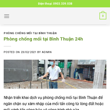
Skip
Điện thoại:
0903.339.038
to
content
0
PHÒNG CHỐNG MỐI TẠI BÌNH THUẬN
Phòng chống mối tại Bình Thuận 24h
POSTED ON
23/02/2021
BY
ADMIN
Nhận triển khai dịch vụ phòng chống mối tại Bình Thuận để
ngăn chặn sự xâm nhập của mối tấn công từ lòng đất hoặc
mối cánh tấn công bảo vệ công trình nhà cửa.