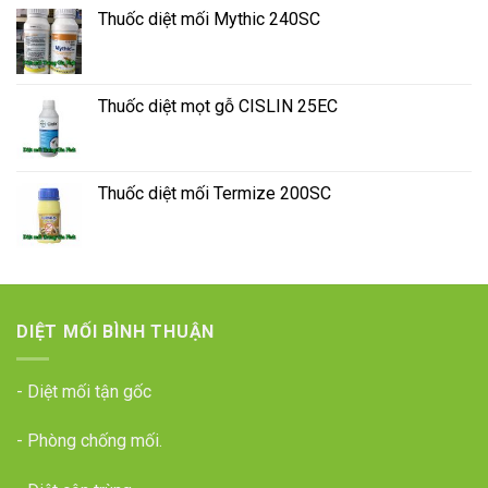
Thuốc diệt mối Mythic 240SC
Thuốc diệt mọt gỗ CISLIN 25EC
Thuốc diệt mối Termize 200SC
DIỆT MỐI BÌNH THUẬN
- Diệt mối tận gốc
- Phòng chống mối.