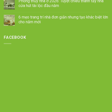
Phong thủy nhà ở 2026: Tuyệt chiêu thanh tẩy nhà
cửa hút tài lộc đầu năm
6 mẹo trang trí nhà đơn giản nhưng tạo khác biệt lớn
cho năm mới
FACEBOOK