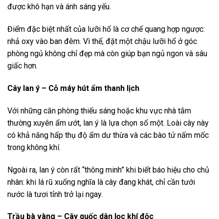
được khô hạn và ánh sáng yếu.
Điểm đặc biệt nhất của lưỡi hổ là cơ chế quang hợp ngược:
nhả oxy vào ban đêm. Vì thế, đặt một chậu lưỡi hổ ở góc
phòng ngủ không chỉ đẹp mà còn giúp bạn ngủ ngon và sâu
giấc hơn.
Cây lan ý – Cỗ máy hút ẩm thanh lịch
Với những căn phòng thiếu sáng hoặc khu vực nhà tắm
thường xuyên ẩm ướt, lan ý là lựa chọn số một. Loài cây này
có khả năng hấp thụ độ ẩm dư thừa và các bào tử nấm mốc
trong không khí.
Ngoài ra, lan ý còn rất “thông minh” khi biết báo hiệu cho chủ
nhân: khi lá rũ xuống nghĩa là cây đang khát, chỉ cần tưới
nước là tươi tỉnh trở lại ngay.
Trầu bà vàng – Cây quốc dân lọc khí độc