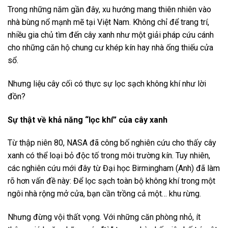
Trong những năm gần đây, xu hướng mang thiên nhiên vào
nhà bùng nổ mạnh mẽ tại Việt Nam. Không chỉ để trang trí,
nhiều gia chủ tìm đến cây xanh như một giải pháp cứu cánh
cho những căn hộ chung cư khép kín hay nhà ống thiếu cửa
sổ.
Nhưng liệu cây cối có thực sự lọc sạch không khí như lời
đồn?
Sự thật về khả năng “lọc khí” của cây xanh
Từ thập niên 80, NASA đã công bố nghiên cứu cho thấy cây
xanh có thể loại bỏ độc tố trong môi trường kín. Tuy nhiên,
các nghiên cứu mới đây từ Đại học Birmingham (Anh) đã làm
rõ hơn vấn đề này: Để lọc sạch toàn bộ không khí trong một
ngôi nhà rộng mở cửa, bạn cần trồng cả một… khu rừng.
Nhưng đừng vội thất vọng. Với những căn phòng nhỏ, ít