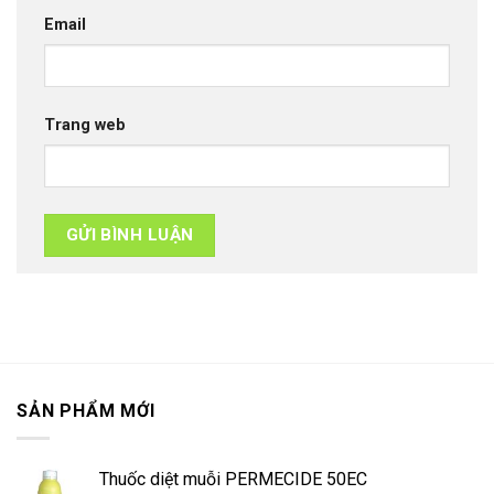
Email
Trang web
SẢN PHẨM MỚI
Thuốc diệt muỗi PERMECIDE 50EC