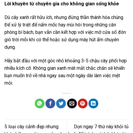
Lời khuyên từ chuyên gia cho không gian sống khỏe
Dù cây xanh rất hữu ích, nhưng đừng thần thánh hóa chúng.
Để xử lý triệt để nấm mốc hay mùi hôi trong những căn
phòng bí bách, bạn vẫn cần kết hợp với việc mở cửa sổ đón
gió trời mỗi khi có thể hoặc sử dụng máy hút ẩm chuyên
dụng.
Hãy bắt đầu với một góc nhỏ khoảng 3-5 chậu cây phối hợp
nhiều kích cỡ. Không gian xanh mát mắt chắc chắn sẽ khiến
bạn muốn trở về nhà ngay sau một ngày dài làm việc mệt
mỏi.
5 loại cây cảnh đẹp nhưng
Dọn ngay 7 thứ này khỏi tủ