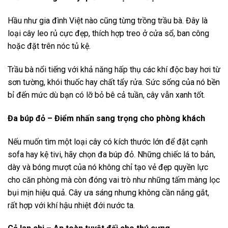
Hầu như gia đình Việt nào cũng từng trồng trầu bà. Đây là
loại cây leo rủ cực đẹp, thích hợp treo ở cửa sổ, ban công
hoặc đặt trên nóc tủ kệ.
Trầu bà nổi tiếng với khả năng hấp thụ các khí độc bay hơi từ
sơn tường, khói thuốc hay chất tẩy rửa. Sức sống của nó bền
bỉ đến mức dù bạn có lỡ bỏ bê cả tuần, cây vẫn xanh tốt.
Đa búp đỏ – Điểm nhấn sang trọng cho phòng khách
Nếu muốn tìm một loại cây có kích thước lớn để đặt cạnh
sofa hay kệ tivi, hãy chọn đa búp đỏ. Những chiếc lá to bản,
dày và bóng mượt của nó không chỉ tạo vẻ đẹp quyền lực
cho căn phòng mà còn đóng vai trò như những tấm màng lọc
bụi mịn hiệu quả. Cây ưa sáng nhưng không cần nắng gắt,
rất hợp với khí hậu nhiệt đới nước ta.