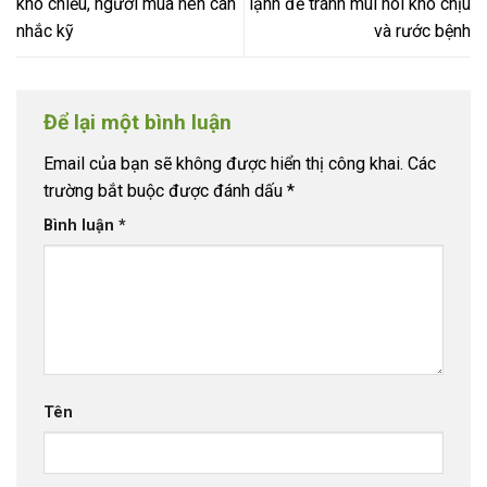
khó chiều, người mua nên cân
lạnh để tránh mùi hôi khó chịu
nhắc kỹ
và rước bệnh
Để lại một bình luận
Email của bạn sẽ không được hiển thị công khai.
Các
trường bắt buộc được đánh dấu
*
Bình luận
*
Tên