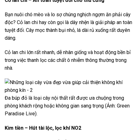
Cỏ lan chi – An toàn tuyệt đối cho thú cưng
Bạn nuôi chó mèo và lo sợ chúng nghịch ngợm ăn phải cây
độc? Cỏ lan chi hay còn gọi là dây nhện là giải pháp an toàn
tuyệt đối. Cây mọc thành bụi nhỏ, lá dài rủ xuống rất duyên
dáng.
Cỏ lan chi lớn rất nhanh, dễ nhân giống và hoạt động bền bỉ
trong việc thanh lọc các chất ô nhiễm thông thường trong
nhà.
Đa búp đỏ là loại cây nội thất rất được ưa chuộng trong
phòng khách rộng hoặc không gian sang trọng (Ảnh: Green
Paradise Live).
Kim tiền – Hút tài lộc, lọc khí NO2