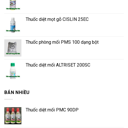
Thuốc diệt mọt gỗ CISLIN 25EC
Thuốc phòng mối PMS 100 dạng bột
Thuốc diệt mối ALTRISET 200SC
BÁN NHIỀU
Thuốc diệt mối PMC 90DP