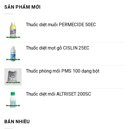
SẢN PHẨM MỚI
Thuốc diệt muỗi PERMECIDE 50EC
Thuốc diệt mọt gỗ CISLIN 25EC
Thuốc phòng mối PMS 100 dạng bột
Thuốc diệt mối ALTRISET 200SC
BÁN NHIỀU