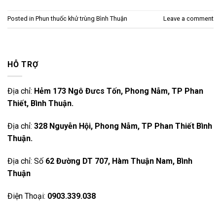
Posted in
Phun thuốc khử trùng Bình Thuận
Leave a comment
HỖ TRỢ
Địa chỉ:
Hẻm 173 Ngô Đưcs Tốn, Phong Nẫm, TP Phan
Thiết, Bình Thuận.
Địa chỉ:
328 Nguyễn Hội, Phong Nẫm, TP Phan Thiết Bình
Thuận.
Địa chỉ: Số
62 Đường DT 707, Hàm Thuận Nam, Bình
Thuận
Điện Thoại:
0903.339.038