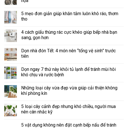
họa
5 mẹo đơn giản giúp khăn tắm luôn khô ráo, thơm
tho
4 cách giấu thùng rác cực khéo giúp bếp nhà bạn
sang, gọn hơn
Dọn nhà đón Tết: 4 món nên “tổng vệ sinh” trước
tiên
Dọn ngay 7 thứ này khỏi tủ lạnh để tránh mùi hôi
khó chịu và rước bệnh
Những loại cây vừa đẹp vừa giúp cải thiện không
khí phòng kín
5 loại cây cảnh đẹp nhưng khó chiều, người mua
nên cân nhắc kỹ
5 vật dụng không nên đặt cạnh bếp nấu để tránh