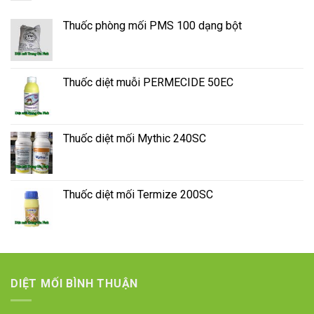
Thuốc phòng mối PMS 100 dạng bột
Thuốc diệt muỗi PERMECIDE 50EC
Thuốc diệt mối Mythic 240SC
Thuốc diệt mối Termize 200SC
DIỆT MỐI BÌNH THUẬN