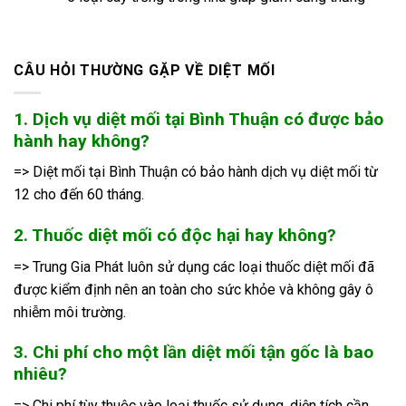
CÂU HỎI THƯỜNG GẶP VỀ DIỆT MỐI
1. Dịch vụ diệt mối tại Bình Thuận có được bảo
hành hay không?
=> Diệt mối tại Bình Thuận có bảo hành dịch vụ diệt mối từ
12 cho đến 60 tháng.
2. Thuốc diệt mối có độc hại hay không?
=> Trung Gia Phát luôn sử dụng các loại thuốc diệt mối đã
được kiểm định nên an toàn cho sức khỏe và không gây ô
nhiễm môi trường.
3. Chi phí cho một lần diệt mối tận gốc là bao
nhiêu?
=> Chi phí tùy thuộc vào loại thuốc sử dụng, diện tích cần