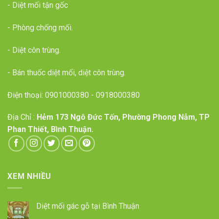
- Diệt mối tận gốc
- Phòng chống mối.
- Diệt côn trùng.
- Bán thuốc diệt mối, diệt côn trùng.
Điện thoại:
0901000380
-
0918000380
Địa Chỉ :
Hẻm 173 Ngô Đức Tốn, Phường Phong Nẫm, TP
Phan Thiết, Bình Thuận.
XEM NHIỀU
Diệt mối gác gỗ tại Bình Thuận