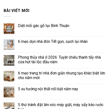
BÀI VIẾT MỚI
Diệt mối gác gỗ tại Bình Thuận
6 mẹo dọn nhà đón Tết gọn, sạch lại nhàn
Phong thủy nhà ở 2026: Tuyệt chiêu thanh tẩy nhà
cửa hút tài lộc đầu năm
6 mẹo trang trí nhà đơn giản nhưng tạo khác biệt lớn
cho năm mới
5 xu hướng nội thất nổi bật năm nay
5 thứ tránh đặt lên nóc máy giặt, máy sấy kẻo rước