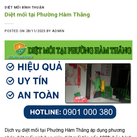
DIỆT MỐI BÌNH THUẬN
Diệt mối tại Phường Hàm Thắng
POSTED ON
28/11/2025
BY
ADMIN
Dịch vụ diệt mối tại Phường Hàm Thắng áp dụng phương