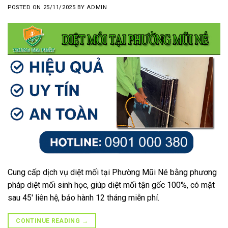
POSTED ON
25/11/2025
BY
ADMIN
Cung cấp dịch vụ diệt mối tại Phường Mũi Né bằng phương
pháp diệt mối sinh học, giúp diệt mối tận gốc 100%, có mặt
sau 45′ liên hệ, bảo hành 12 tháng miễn phí.
CONTINUE READING
→