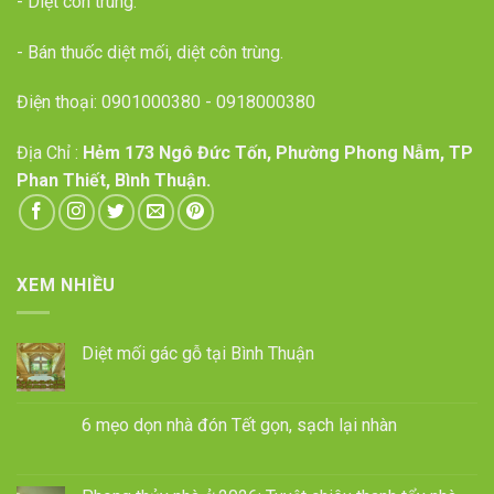
- Diệt côn trùng.
- Bán thuốc diệt mối, diệt côn trùng.
Điện thoại:
0901000380
-
0918000380
Địa Chỉ :
Hẻm 173 Ngô Đức Tốn, Phường Phong Nẫm, TP
Phan Thiết, Bình Thuận.
XEM NHIỀU
Diệt mối gác gỗ tại Bình Thuận
6 mẹo dọn nhà đón Tết gọn, sạch lại nhàn