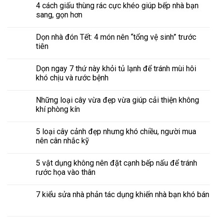
4 cách giấu thùng rác cực khéo giúp bếp nhà bạn
sang, gọn hơn
Dọn nhà đón Tết: 4 món nên “tổng vệ sinh” trước
tiên
Dọn ngay 7 thứ này khỏi tủ lạnh để tránh mùi hôi
khó chịu và rước bệnh
Những loại cây vừa đẹp vừa giúp cải thiện không
khí phòng kín
5 loại cây cảnh đẹp nhưng khó chiều, người mua
nên cân nhắc kỹ
5 vật dụng không nên đặt cạnh bếp nấu để tránh
rước họa vào thân
7 kiểu sửa nhà phản tác dụng khiến nhà bạn khó bán