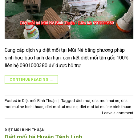
Cung cấp dịch vụ diệt mối tại Mũi Né bằng phương pháp
sinh học, bảo hành dài hạn, cam kết diệt mối tận gốc 100%
liên hệ 0901000380 để được hỗ trợ.
CONTINUE READING
→
Posted in
Diệt mối Bình Thuận
|
Tagged
diet moi
,
diet moi mui ne
,
diet
moi mui ne binh thuan
,
diet moi tai mui ne
,
diet moi tai mui ne binh thuan
Leave a comment
DIỆT MỐI BÌNH THUẬN
Diệt mối tại Huyện Tánh Linh