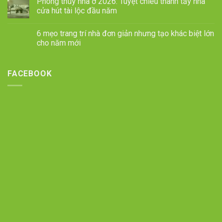
Phong thủy nhà ở 2026: Tuyệt chiêu thanh tẩy nhà
cửa hút tài lộc đầu năm
6 mẹo trang trí nhà đơn giản nhưng tạo khác biệt lớn
cho năm mới
FACEBOOK