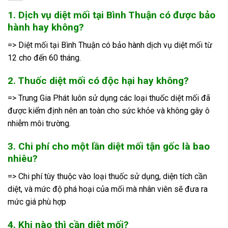
1. Dịch vụ diệt mối tại Bình Thuận có được bảo
hành hay không?
=> Diệt mối tại Bình Thuận có bảo hành dịch vụ diệt mối từ
12 cho đến 60 tháng.
2. Thuốc diệt mối có độc hại hay không?
=> Trung Gia Phát luôn sử dụng các loại thuốc diệt mối đã
được kiểm định nên an toàn cho sức khỏe và không gây ô
nhiễm môi trường.
3. Chi phí cho một lần diệt mối tận gốc là bao
nhiêu?
=> Chi phí tùy thuộc vào loại thuốc sử dụng, diện tích cần
diệt, và mức độ phá hoại của mối mà nhân viên sẽ đưa ra
mức giá phù hợp
4. Khi nào thì cần diệt mối?