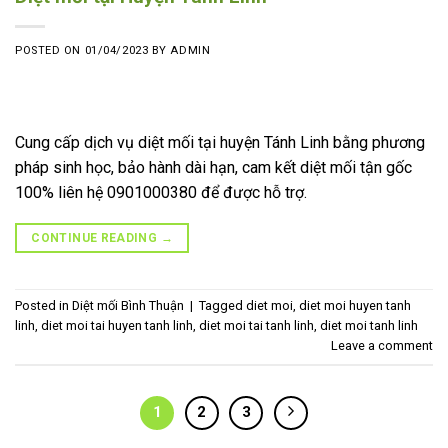
POSTED ON
01/04/2023
BY
ADMIN
Cung cấp dịch vụ diệt mối tại huyện Tánh Linh bằng phương
pháp sinh học, bảo hành dài hạn, cam kết diệt mối tận gốc
100% liên hệ 0901000380 để được hỗ trợ.
CONTINUE READING
→
Posted in
Diệt mối Bình Thuận
|
Tagged
diet moi
,
diet moi huyen tanh
linh
,
diet moi tai huyen tanh linh
,
diet moi tai tanh linh
,
diet moi tanh linh
Leave a comment
1
2
3