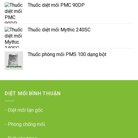
Thuốc diệt mối PMC 90DP
Thuốc diệt mối Mythic 240SC
Thuốc phòng mối PMS 100 dạng bột
DIỆT MỐI BÌNH THUẬN
- Diệt mối tận gốc
- Phòng chống mối.