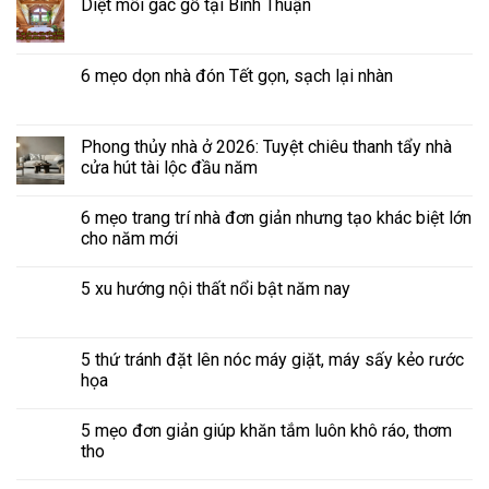
Diệt mối gác gỗ tại Bình Thuận
6 mẹo dọn nhà đón Tết gọn, sạch lại nhàn
Phong thủy nhà ở 2026: Tuyệt chiêu thanh tẩy nhà
cửa hút tài lộc đầu năm
6 mẹo trang trí nhà đơn giản nhưng tạo khác biệt lớn
cho năm mới
5 xu hướng nội thất nổi bật năm nay
5 thứ tránh đặt lên nóc máy giặt, máy sấy kẻo rước
họa
5 mẹo đơn giản giúp khăn tắm luôn khô ráo, thơm
tho