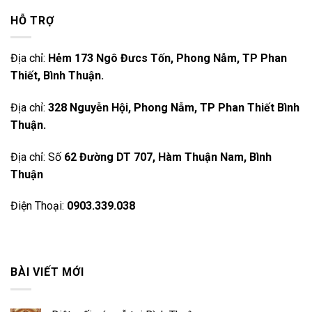
HỖ TRỢ
Địa chỉ:
Hẻm 173 Ngô Đưcs Tốn, Phong Nẫm, TP Phan
Thiết, Bình Thuận.
Địa chỉ:
328 Nguyễn Hội, Phong Nẫm, TP Phan Thiết Bình
Thuận.
Địa chỉ: Số
62 Đường DT 707, Hàm Thuận Nam, Bình
Thuận
Điện Thoại:
0903.339.038
BÀI VIẾT MỚI