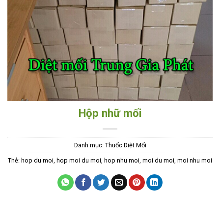
Hộp nhữ mối
Danh mục:
Thuốc Diệt Mối
Thẻ:
hop du moi
,
hop moi du moi
,
hop nhu moi
,
moi du moi
,
moi nhu moi