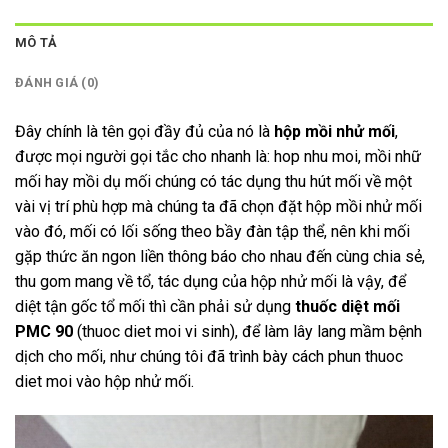
MÔ TẢ
ĐÁNH GIÁ (0)
Đây chính là tên gọi đầy đủ của nó là
hộp mồi nhử mối
,
được mọi người gọi tắc cho nhanh là: hop nhu moi, mồi nhữ
mối hay mồi dụ mối chúng có tác dụng thu hút mối về một
vài vị trí phù hợp mà chúng ta đã chọn đặt hộp mồi nhử mối
vào đó, mối có lối sống theo bầy đàn tập thể, nên khi mối
gặp thức ăn ngon liền thông báo cho nhau đến cùng chia sẻ,
thu gom mang về tổ, tác dụng của hộp nhử mối là vậy, để
diệt tận gốc tổ mối thì cần phải sử dụng
thuốc diệt mối
PMC 90
(thuoc diet moi vi sinh), để làm lây lang mầm bệnh
dịch cho mối, như chúng tôi đã trình bày cách phun thuoc
diet moi vào hộp nhử mối.