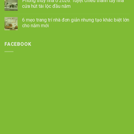
Phong thủy nhà ở 2026: Tuyệt chiêu thanh tẩy nhà
cửa hút tài lộc đầu năm
6 mẹo trang trí nhà đơn giản nhưng tạo khác biệt lớn
cho năm mới
FACEBOOK