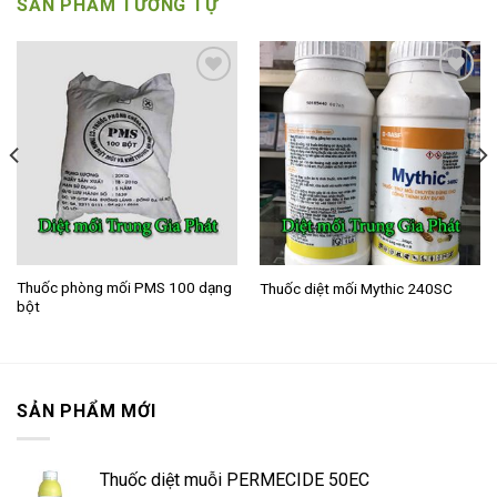
SẢN PHẨM TƯƠNG TỰ
Add to
Add to
wishlist
wishlist
Thuốc phòng mối PMS 100 dạng
Thuốc diệt mối Mythic 240SC
bột
SẢN PHẨM MỚI
Thuốc diệt muỗi PERMECIDE 50EC