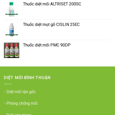
Thuốc diệt mối ALTRISET 200SC
Thuốc diệt mọt gỗ CISLIN 25EC
Thuốc diệt mối PMC 90DP
DIỆT MỐI BÌNH THUẬN
- Diệt mối tận gốc
- Phòng chống mối.