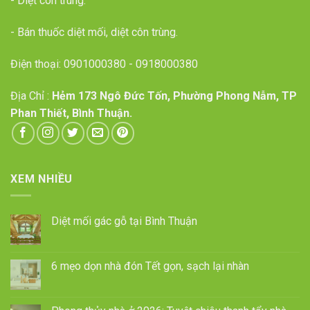
- Diệt côn trùng.
- Bán thuốc diệt mối, diệt côn trùng.
Điện thoại:
0901000380
-
0918000380
Địa Chỉ :
Hẻm 173 Ngô Đức Tốn, Phường Phong Nẫm, TP
Phan Thiết, Bình Thuận.
XEM NHIỀU
Diệt mối gác gỗ tại Bình Thuận
6 mẹo dọn nhà đón Tết gọn, sạch lại nhàn