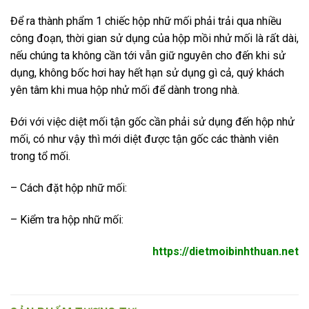
Để ra thành phẩm 1 chiếc hộp nhữ mối phải trải qua nhiều
công đoạn, thời gian sử dụng của hộp mồi nhử mối là rất dài,
nếu chúng ta không cần tới vẫn giữ nguyên cho đến khi sử
dụng, không bốc hơi hay hết hạn sử dụng gì cả, quý khách
yên tâm khi mua hộp nhử mối để dành trong nhà.
Đới với việc diệt mối tận gốc cần phải sử dụng đến hộp nhử
mối, có như vậy thì mới diệt được tận gốc các thành viên
trong tổ mối.
– Cách đặt hộp nhữ mối:
– Kiểm tra hộp nhữ mối:
https://dietmoibinhthuan.net