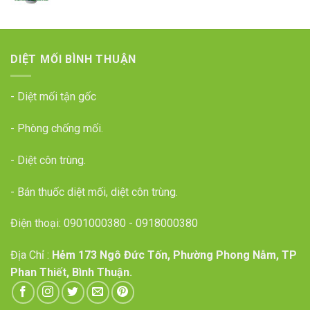
DIỆT MỐI BÌNH THUẬN
- Diệt mối tận gốc
- Phòng chống mối.
- Diệt côn trùng.
- Bán thuốc diệt mối, diệt côn trùng.
Điện thoại:
0901000380
-
0918000380
Địa Chỉ :
Hẻm 173 Ngô Đức Tốn, Phường Phong Nẫm, TP
Phan Thiết, Bình Thuận.