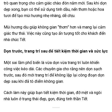
trò quan trọng cho cảm giác chào đón năm mới. Sau khi dọn
dẹp xong, bạn có thể sử dụng tinh dầu, nến thơm hoặc hoa
tươi để tạo mùi hương nhẹ nhàng, dễ chịu.
Mùi hương dịu giúp không gian “thơm” hơn và mang lại cảm
giác thư thái. Việc này cũng tạo ấn tượng tốt cho khách đến
nhà chúc Tết.
Dọn trước, trang trí sau để tiết kiệm thời gian và sức lực
Một sai lầm phổ biến là vừa dọn vừa trang trí luôn khiến
công việc kéo dài. Các chuyên gia cho rằng nên dọn sạch
trước, sau đó mới trang trí để không lặp lại công đoạn dọn
dẹp sau khi đã tô điểm không gian.
Cách làm này giúp bạn tiết kiệm thời gian, đỡ mệt và ngôi
nhà luôn ở trạng thái đẹp, gọn, đúng tinh thần Tết.