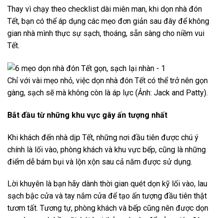
Thay vì chạy theo checklist dài miên man, khi dọn nhà đón
Tết, bạn có thể áp dụng các mẹo đơn giản sau đây để không
gian nhà mình thực sự sạch, thoáng, sẵn sàng cho niềm vui
Tết.
Chỉ với vài mẹo nhỏ, việc dọn nhà đón Tết có thể trở nên gọn
gàng, sạch sẽ mà không còn là áp lực (Ảnh: Jack and Patty).
Bắt đầu từ những khu vực gây ấn tượng nhất
Khi khách đến nhà dịp Tết, những nơi đầu tiên được chú ý
chính là lối vào, phòng khách và khu vực bếp, cũng là những
điểm dễ bám bụi và lộn xộn sau cả năm được sử dụng.
Lời khuyên là bạn hãy dành thời gian quét dọn kỹ lối vào, lau
sạch bậc cửa và tay nắm cửa để tạo ấn tượng đầu tiên thật
tươm tất. Tương tự, phòng khách và bếp cũng nên được dọn