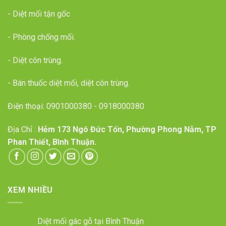
- Diệt mối tận gốc
- Phòng chống mối.
- Diệt côn trùng.
- Bán thuốc diệt mối, diệt côn trùng.
Điện thoại:
0901000380
-
0918000380
Địa Chỉ :
Hẻm 173 Ngô Đức Tốn, Phường Phong Nẫm, TP
Phan Thiết, Bình Thuận.
XEM NHIỀU
Diệt mối gác gỗ tại Bình Thuận