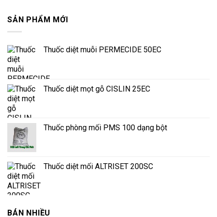
SẢN PHẨM MỚI
Thuốc diệt muỗi PERMECIDE 50EC
Thuốc diệt mọt gỗ CISLIN 25EC
Thuốc phòng mối PMS 100 dạng bột
Thuốc diệt mối ALTRISET 200SC
BÁN NHIỀU