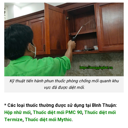
Kỹ thuật tiến hành phun thuốc phòng chống mối quanh khu
vực đã được diệt mối.
* Các loại thuốc thường được sử dụng tại Bình Thuận:
Hộp nhữ mối
,
Thuốc diệt mối PMC 90
,
Thuốc diệt mối
Termize
,
Thuốc diệt mối Mythic
.