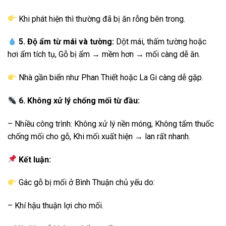
Khi phát hiện thì thường đã bị ăn rỗng bên trong.
5. Độ ẩm từ mái và tường:
Dột mái, thấm tường hoặc
hơi ẩm tích tụ, Gỗ bị ẩm → mềm hơn → mối càng dễ ăn.
Nhà gần biển như Phan Thiết hoặc La Gi càng dễ gặp.
6. Không xử lý chống mối từ đầu:
– Nhiều công trình: Không xử lý nền móng, Không tẩm thuốc
chống mối cho gỗ, Khi mối xuất hiện → lan rất nhanh.
Kết luận:
Gác gỗ bị mối ở Bình Thuận chủ yếu do:
– Khí hậu thuận lợi cho mối.