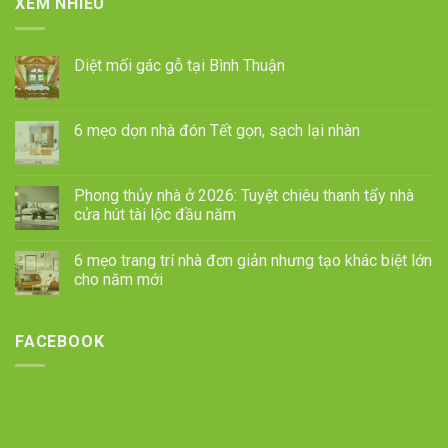
XEM NHIỀU
Diệt mối gác gỗ tại Bình Thuận
6 mẹo dọn nhà đón Tết gọn, sạch lại nhàn
Phong thủy nhà ở 2026: Tuyệt chiêu thanh tẩy nhà
cửa hút tài lộc đầu năm
6 mẹo trang trí nhà đơn giản nhưng tạo khác biệt lớn
cho năm mới
FACEBOOK