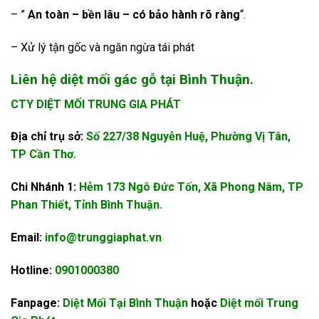
– ”
An toàn – bền lâu – có bảo hành rõ ràng
“.
– Xử lý tận gốc và ngăn ngừa tái phát
Liên hệ diệt mối gác gỗ tại Bình Thuận.
CTY DIỆT MỐI TRUNG GIA PHÁT
Địa chỉ trụ sở:
Số 227/38 Nguyễn Huệ, Phường Vị Tân,
TP Cần Thơ.
Chi Nhánh 1:
Hẻm 173 Ngô Đức Tốn, Xã Phong Nâm, TP
Phan Thiết, Tỉnh Bình Thuận.
Email:
info@trunggiaphat.vn
Hotline:
0901000380
Fanpage:
Diệt Mối Tại Bình Thuận
hoặc
Diệt mối Trung