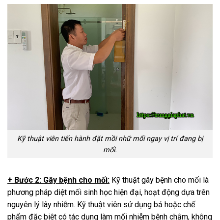
Kỹ thuật viên tiến hành đặt mồi nhữ mối ngay vị trí đang bị
mối.
+ Bước 2: Gây bệnh cho mối:
Kỹ thuật gây bệnh cho mối là
phương pháp diệt mối sinh học hiện đại, hoạt động dựa trên
nguyên lý lây nhiễm. Kỹ thuật viên sử dụng bả hoặc chế
phẩm đặc biệt có tác dụng làm mối nhiễm bệnh chậm, không