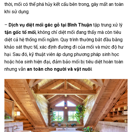
thời, mối có thể phá hủy kết cấu bên trong, gây mất an toàn
khi sử dụng.
–
Dịch vụ diệt mối gác gỗ tại Bình Thuận
tập trung xử lý
tận gốc tổ mối
, không chỉ diệt mối đang thấy mà còn tiêu
diệt cả hệ thống mối ngầm. Quy trình thường bắt đầu bằng
khảo sát thực tế, xác định đường đi của mối và mức độ hư
hại. Sau đó, kỹ thuật viên áp dụng phương pháp sinh học
hoặc hóa sinh hiện đại, đảm bảo mối bị tiêu diệt hoàn toàn
nhưng vẫn
an toàn cho người và vật nuôi
.