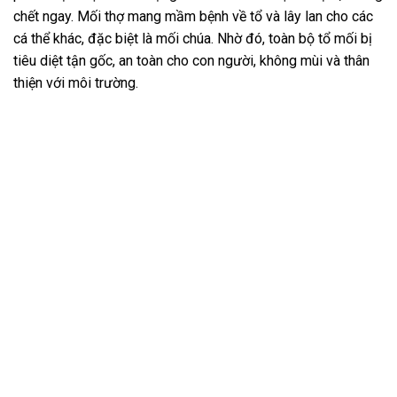
chết ngay. Mối thợ mang mầm bệnh về tổ và lây lan cho các
cá thể khác, đặc biệt là mối chúa. Nhờ đó, toàn bộ tổ mối bị
tiêu diệt tận gốc, an toàn cho con người, không mùi và thân
thiện với môi trường.