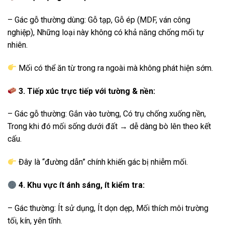
– Gác gỗ thường dùng: Gỗ tạp, Gỗ ép (MDF, ván công
nghiệp), Những loại này không có khả năng chống mối tự
nhiên.
Mối có thể ăn từ trong ra ngoài mà không phát hiện sớm.
3. Tiếp xúc trực tiếp với tường & nền:
– Gác gỗ thường: Gắn vào tường, Có trụ chống xuống nền,
Trong khi đó mối sống dưới đất → dễ dàng bò lên theo kết
cấu.
Đây là “đường dẫn” chính khiến gác bị nhiễm mối.
4. Khu vực ít ánh sáng, ít kiểm tra:
– Gác thường: Ít sử dụng, Ít dọn dẹp, Mối thích môi trường
tối, kín, yên tĩnh.