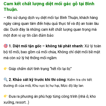
Cam kết chất lượng diệt mối gác gỗ tại Bình
Thuận.
– Khi sử dụng dịch vụ diệt mối tại Bình Thuận, khách hàng
ngày càng quan tâm đến hiệu quả thực tế và độ an toàn lâu
dài. Dưới đây là những cam kết chất lượng quan trọng mà
một đơn vị uy tín cần đảm bảo:
1. Diệt mối tận gốc – không tái phát nhanh:
Xử lý toàn
bộ tổ mối, bao gồm cả mối chúa, Không chỉ diệt mối bề mặt
mà còn xử lý hệ thống mối ngầm.
Giúp chấm dứt tình trạng “hết rồi lại bị”
2. Khảo sát kỹ trước khi thi công:
Kiểm tra chi tiết:
Đường đi của mối, Khu vực bị hư hại, Mức độ lây lan.
Đưa ra phương án phù hợp từng công trình (nhà ở, kho
xưởng, resort…)