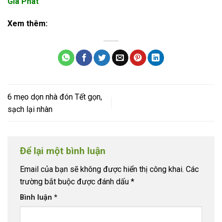
Gia Phát
Xem thêm:
6 mẹo dọn nhà đón Tết gọn,
sạch lại nhàn
Để lại một bình luận
Email của bạn sẽ không được hiển thị công khai.
Các
trường bắt buộc được đánh dấu
*
Bình luận
*