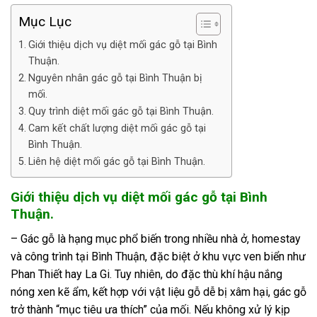
Mục Lục
Giới thiệu dịch vụ diệt mối gác gỗ tại Bình
Thuận.
Nguyên nhân gác gỗ tại Bình Thuận bị
mối.
Quy trình diệt mối gác gỗ tại Bình Thuận.
Cam kết chất lượng diệt mối gác gỗ tại
Bình Thuận.
Liên hệ diệt mối gác gỗ tại Bình Thuận.
Giới thiệu dịch vụ diệt mối gác gỗ tại Bình
Thuận.
– Gác gỗ là hạng mục phổ biến trong nhiều nhà ở, homestay
và công trình tại Bình Thuận, đặc biệt ở khu vực ven biển như
Phan Thiết
hay
La Gi
. Tuy nhiên, do đặc thù khí hậu nắng
nóng xen kẽ ẩm, kết hợp với vật liệu gỗ dễ bị xâm hại, gác gỗ
trở thành “mục tiêu ưa thích” của mối. Nếu không xử lý kịp