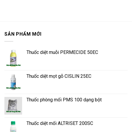
SẢN PHẨM MỚI
Thuốc diệt muỗi PERMECIDE 50EC
Thuốc diệt mọt gỗ CISLIN 25EC
Thuốc phòng mối PMS 100 dạng bột
Thuốc diệt mối ALTRISET 200SC