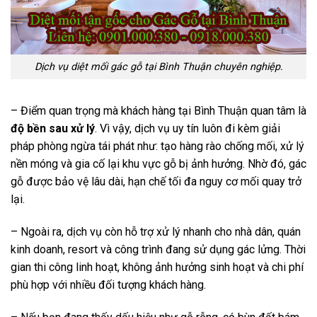
Dịch vụ diệt mối gác gỗ tại Bình Thuận chuyên nghiệp.
– Điểm quan trọng mà khách hàng tại Bình Thuận quan tâm là
độ bền sau xử lý
. Vì vậy, dịch vụ uy tín luôn đi kèm giải
pháp phòng ngừa tái phát như: tạo hàng rào chống mối, xử lý
nền móng và gia cố lại khu vực gỗ bị ảnh hưởng. Nhờ đó, gác
gỗ được bảo vệ lâu dài, hạn chế tối đa nguy cơ mối quay trở
lại.
– Ngoài ra, dịch vụ còn hỗ trợ xử lý nhanh cho nhà dân, quán
kinh doanh, resort và công trình đang sử dụng gác lửng. Thời
gian thi công linh hoạt, không ảnh hưởng sinh hoạt và chi phí
phù hợp với nhiều đối tượng khách hàng.