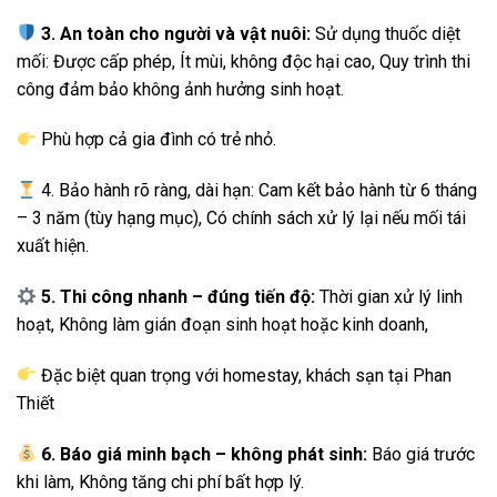
3. An toàn cho người và vật nuôi:
Sử dụng thuốc diệt
mối: Được cấp phép, Ít mùi, không độc hại cao, Quy trình thi
công đảm bảo không ảnh hưởng sinh hoạt.
Phù hợp cả gia đình có trẻ nhỏ.
4. Bảo hành rõ ràng, dài hạn: Cam kết bảo hành từ 6 tháng
– 3 năm (tùy hạng mục), Có chính sách xử lý lại nếu mối tái
xuất hiện.
5. Thi công nhanh – đúng tiến độ:
Thời gian xử lý linh
hoạt, Không làm gián đoạn sinh hoạt hoặc kinh doanh,
Đặc biệt quan trọng với homestay, khách sạn tại Phan
Thiết
6. Báo giá minh bạch – không phát sinh:
Báo giá trước
khi làm, Không tăng chi phí bất hợp lý.