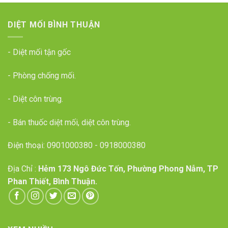
DIỆT MỐI BÌNH THUẬN
- Diệt mối tận gốc
- Phòng chống mối.
- Diệt côn trùng.
- Bán thuốc diệt mối, diệt côn trùng.
Điện thoại:
0901000380
-
0918000380
Địa Chỉ :
Hẻm 173 Ngô Đức Tốn, Phường Phong Nẫm, TP
Phan Thiết, Bình Thuận.