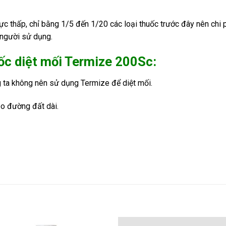
 thấp, chỉ bằng 1/5 đến 1/20 các loại thuốc trước đây nên chi p
 người sử dụng.
ốc diệt mối Termize 200Sc:
g ta không nên sử dụng Termize để diệt mối.
eo đường đất dài.