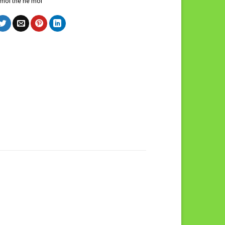
moi the he moi