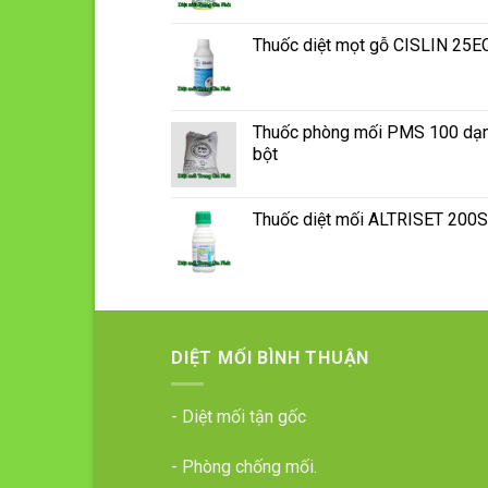
Thuốc diệt mọt gỗ CISLIN 25E
Thuốc phòng mối PMS 100 dạ
bột
Thuốc diệt mối ALTRISET 200
DIỆT MỐI BÌNH THUẬN
- Diệt mối tận gốc
- Phòng chống mối.