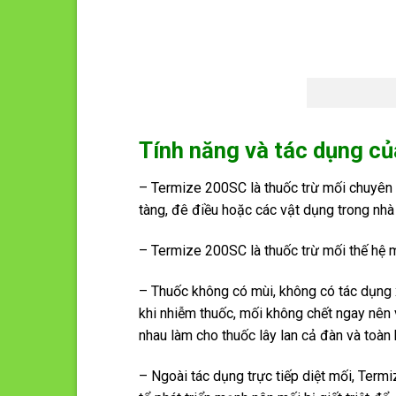
Tính năng và tác dụng củ
– Termize 200SC là thuốc trừ mối chuyên 
tàng, đê điều hoặc các vật dụng trong nh
– Termize 200SC là thuốc trừ mối thế hệ m
– Thuốc không có mùi, không có tác dụng x
khi nhiễm thuốc, mối không chết ngay nên v
nhau làm cho thuốc lây lan cả đàn và toàn 
– Ngoài tác dụng trực tiếp diệt mối, Termi