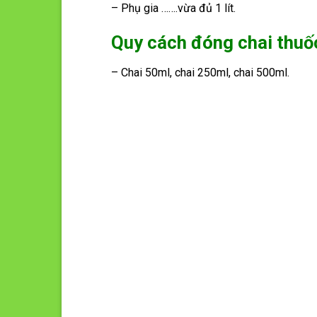
– Phụ gia …….vừa đủ 1 lít.
Quy cách đóng chai thuố
– Chai 50ml, chai 250ml, chai 500ml.