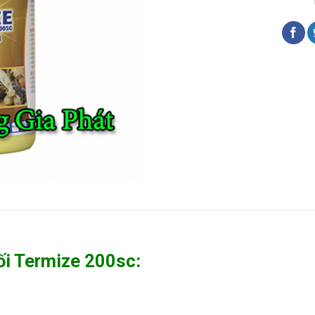
ối Termize 200sc: