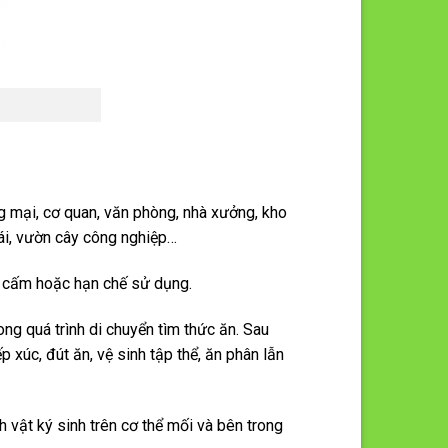
g mại, cơ quan, văn phòng, nhà xưởng, kho
ái, vườn cây công nghiệp…
bị cấm hoặc hạn chế sử dụng.
ng quá trình di chuyển tìm thức ăn. Sau
 xúc, đút ăn, vệ sinh tập thể, ăn phân lẫn
 vật ký sinh trên cơ thể mối và bên trong