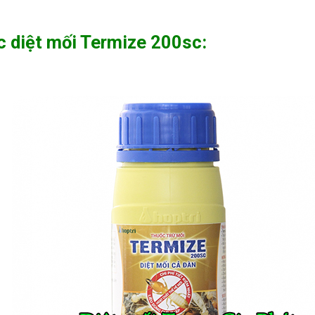
c diệt mối Termize 200sc: