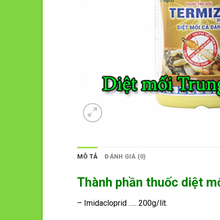
MÔ TẢ
ĐÁNH GIÁ (0)
Thành phần thuốc diệt m
– Imidacloprid ….. 200g/lít.