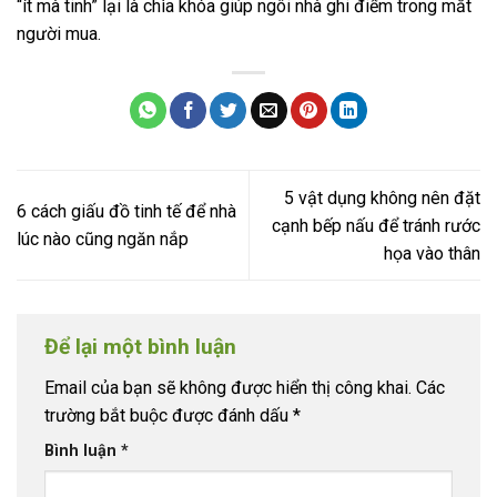
“ít mà tinh” lại là chìa khóa giúp ngôi nhà ghi điểm trong mắt
người mua.
5 vật dụng không nên đặt
6 cách giấu đồ tinh tế để nhà
cạnh bếp nấu để tránh rước
lúc nào cũng ngăn nắp
họa vào thân
Để lại một bình luận
Email của bạn sẽ không được hiển thị công khai.
Các
trường bắt buộc được đánh dấu
*
Bình luận
*