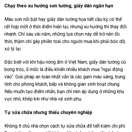
Chạy theo xu hướng sơn tường, giấy dán ngắn hạn
Màu sơn nổi bật hay giấy dán tường họa tiết cầu kỳ có thể
rất hợp mốt ở thời điểm hiện tại, nhưng xu hướng thì thay đổi
nhanh. Chỉ sau vài năm, những lựa chọn này dễ trở nên lỗi
thời, thậm chí gây phiền toái cho người mua khi phải bóc dỡ,
xử lý lại.
Đặc biệt với khí hậu nóng ẩm ở Việt Nam, giấy dán tường cũ
bong tróc, ố mốc là điều khiến nhiều khách mua “ngại động
vào”. Giải pháp an toàn nhất vẫn là các gam màu sáng, trung
tính cho phòng khách, bếp và không gian sinh hoạt chung.
Nếu muốn tạo điểm nhấn, bạn chỉ nên áp dụng ở những khu
vực nhỏ, khép kín như nhà vệ sinh phụ.
Tự sửa chữa nhưng thiếu chuyên nghiệp
Không ít chủ nhà chọn cách tự sửa chữa để tiết kiệm chi phí.