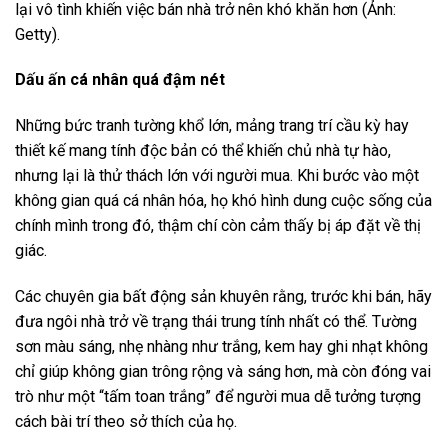
lại vô tình khiến việc bán nhà trở nên khó khăn hơn (Ảnh:
Getty).
Dấu ấn cá nhân quá đậm nét
Những bức tranh tường khổ lớn, mảng trang trí cầu kỳ hay
thiết kế mang tính độc bản có thể khiến chủ nhà tự hào,
nhưng lại là thử thách lớn với người mua. Khi bước vào một
không gian quá cá nhân hóa, họ khó hình dung cuộc sống của
chính mình trong đó, thậm chí còn cảm thấy bị áp đặt về thị
giác.
Các chuyên gia bất động sản khuyên rằng, trước khi bán, hãy
đưa ngôi nhà trở về trạng thái trung tính nhất có thể. Tường
sơn màu sáng, nhẹ nhàng như trắng, kem hay ghi nhạt không
chỉ giúp không gian trông rộng và sáng hơn, mà còn đóng vai
trò như một “tấm toan trắng” để người mua dễ tưởng tượng
cách bài trí theo sở thích của họ.