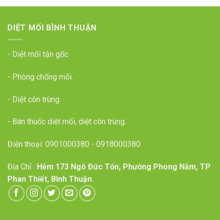
DIỆT MỐI BÌNH THUẬN
- Diệt mối tận gốc
- Phòng chống mối.
- Diệt côn trùng.
- Bán thuốc diệt mối, diệt côn trùng.
Điện thoại:
0901000380
-
0918000380
Địa Chỉ :
Hẻm 173 Ngô Đức Tốn, Phường Phong Nẫm, TP
Phan Thiết, Bình Thuận.