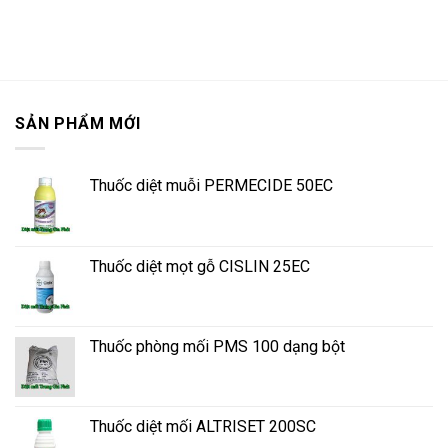
SẢN PHẨM MỚI
Thuốc diệt muỗi PERMECIDE 50EC
Thuốc diệt mọt gỗ CISLIN 25EC
Thuốc phòng mối PMS 100 dạng bột
Thuốc diệt mối ALTRISET 200SC