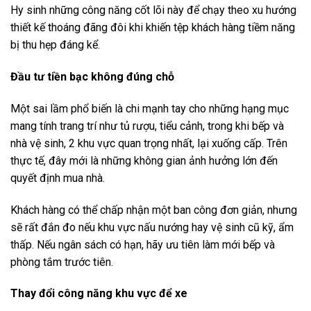
Hy sinh những công năng cốt lõi này để chạy theo xu hướng
thiết kế thoáng đãng đôi khi khiến tệp khách hàng tiềm năng
bị thu hẹp đáng kể.
Đầu tư tiền bạc không đúng chỗ
Một sai lầm phổ biến là chi mạnh tay cho những hạng mục
mang tính trang trí như tủ rượu, tiểu cảnh, trong khi bếp và
nhà vệ sinh, 2 khu vực quan trọng nhất, lại xuống cấp. Trên
thực tế, đây mới là những không gian ảnh hưởng lớn đến
quyết định mua nhà.
Khách hàng có thể chấp nhận một ban công đơn giản, nhưng
sẽ rất đắn đo nếu khu vực nấu nướng hay vệ sinh cũ kỹ, ẩm
thấp. Nếu ngân sách có hạn, hãy ưu tiên làm mới bếp và
phòng tắm trước tiên.
Thay đổi công năng khu vực để xe