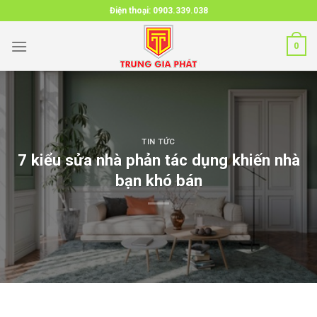
Skip
Điện thoại:
0903.339.038
to
content
0
TIN TỨC
7 kiểu sửa nhà phản tác dụng khiến nhà
bạn khó bán