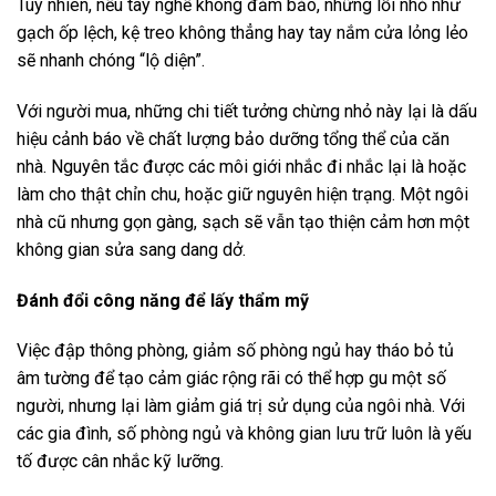
Tuy nhiên, nếu tay nghề không đảm bảo, những lỗi nhỏ như
gạch ốp lệch, kệ treo không thẳng hay tay nắm cửa lỏng lẻo
sẽ nhanh chóng “lộ diện”.
Với người mua, những chi tiết tưởng chừng nhỏ này lại là dấu
hiệu cảnh báo về chất lượng bảo dưỡng tổng thể của căn
nhà. Nguyên tắc được các môi giới nhắc đi nhắc lại là hoặc
làm cho thật chỉn chu, hoặc giữ nguyên hiện trạng. Một ngôi
nhà cũ nhưng gọn gàng, sạch sẽ vẫn tạo thiện cảm hơn một
không gian sửa sang dang dở.
Đánh đổi công năng để lấy thẩm mỹ
Việc đập thông phòng, giảm số phòng ngủ hay tháo bỏ tủ
âm tường để tạo cảm giác rộng rãi có thể hợp gu một số
người, nhưng lại làm giảm giá trị sử dụng của ngôi nhà. Với
các gia đình, số phòng ngủ và không gian lưu trữ luôn là yếu
tố được cân nhắc kỹ lưỡng.