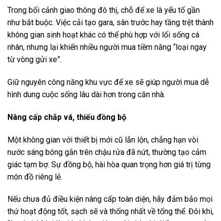
Trong bối cảnh giao thông đô thị, chỗ để xe là yếu tố gần
như bắt buộc. Việc cải tạo gara, sân trước hay tầng trệt thành
không gian sinh hoạt khác có thể phù hợp với lối sống cá
nhân, nhưng lại khiến nhiều người mua tiềm năng “loại ngay
từ vòng gửi xe”.
Giữ nguyên công năng khu vực để xe sẽ giúp người mua dễ
hình dung cuộc sống lâu dài hơn trong căn nhà.
Nâng cấp chắp vá, thiếu đồng bộ
Một không gian với thiết bị mới cũ lẫn lộn, chẳng hạn vòi
nước sáng bóng gắn trên chậu rửa đã nứt, thường tạo cảm
giác tạm bợ. Sự đồng bộ, hài hòa quan trọng hơn giá trị từng
món đồ riêng lẻ.
Nếu chưa đủ điều kiện nâng cấp toàn diện, hãy đảm bảo mọi
thứ hoạt động tốt, sạch sẽ và thống nhất về tổng thể. Đôi khi,