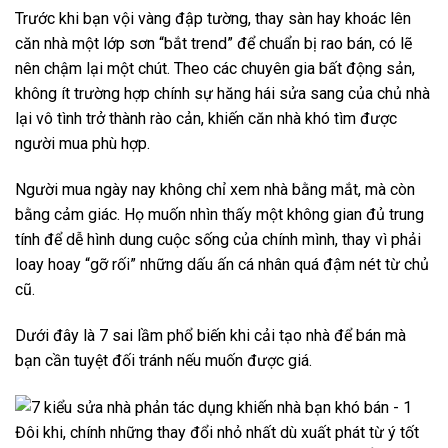
Trước khi bạn vội vàng đập tường, thay sàn hay khoác lên
căn nhà một lớp sơn “bắt trend” để chuẩn bị rao bán, có lẽ
nên chậm lại một chút. Theo các chuyên gia bất động sản,
không ít trường hợp chính sự hăng hái sửa sang của chủ nhà
lại vô tình trở thành rào cản, khiến căn nhà khó tìm được
người mua phù hợp.
Người mua ngày nay không chỉ xem nhà bằng mắt, mà còn
bằng cảm giác. Họ muốn nhìn thấy một không gian đủ trung
tính để dễ hình dung cuộc sống của chính mình, thay vì phải
loay hoay “gỡ rối” những dấu ấn cá nhân quá đậm nét từ chủ
cũ.
Dưới đây là 7 sai lầm phổ biến khi cải tạo nhà để bán mà
bạn cần tuyệt đối tránh nếu muốn được giá.
Đôi khi, chính những thay đổi nhỏ nhất dù xuất phát từ ý tốt