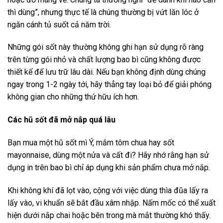
thì dùng”, nhưng thực tế là chúng thường bị vứt lăn lóc ở
ngăn cánh tủ suốt cả năm trời.
Những gói sốt này thường không ghi hạn sử dụng rõ ràng
trên từng gói nhỏ và chất lượng bao bì cũng không được
thiết kế để lưu trữ lâu dài. Nếu bạn không định dùng chúng
ngay trong 1-2 ngày tới, hãy thẳng tay loại bỏ để giải phóng
không gian cho những thứ hữu ích hơn.
Các hũ sốt đã mở nắp quá lâu
Bạn mua một hũ sốt mì Ý, mắm tôm chua hay sốt
mayonnaise, dùng một nửa và cất đi? Hãy nhớ rằng hạn sử
dụng in trên bao bì chỉ áp dụng khi sản phẩm chưa mở nắp.
Khi không khí đã lọt vào, cộng với việc dùng thìa đũa lấy ra
lấy vào, vi khuẩn sẽ bắt đầu xâm nhập. Nấm mốc có thể xuất
hiện dưới nắp chai hoặc bên trong mà mắt thường khó thấy.