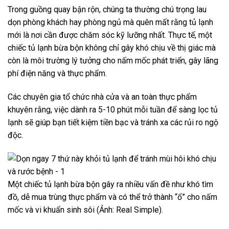
Trong guồng quay bận rộn, chúng ta thường chú trọng lau
dọn phòng khách hay phòng ngủ mà quên mất rằng tủ lạnh
mới là nơi cần được chăm sóc kỹ lưỡng nhất. Thực tế, một
chiếc tủ lạnh bừa bộn không chỉ gây khó chịu về thị giác mà
còn là môi trường lý tưởng cho nấm mốc phát triển, gây lãng
phí điện năng và thực phẩm.
Các chuyên gia tổ chức nhà cửa và an toàn thực phẩm
khuyên rằng, việc dành ra 5-10 phút mỗi tuần để sàng lọc tủ
lạnh sẽ giúp bạn tiết kiệm tiền bạc và tránh xa các rủi ro ngộ
độc.
Một chiếc tủ lạnh bừa bộn gây ra nhiều vấn đề như khó tìm
đồ, dễ mua trùng thực phẩm và có thể trở thành “ổ” cho nấm
mốc và vi khuẩn sinh sôi (Ảnh: Real Simple).