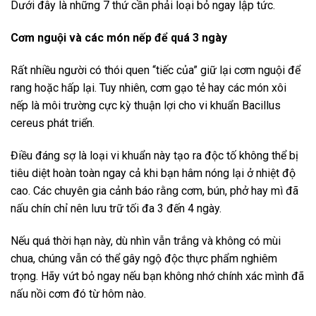
Dưới đây là những 7 thứ cần phải loại bỏ ngay lập tức.
Cơm nguội và các món nếp để quá 3 ngày
Rất nhiều người có thói quen “tiếc của” giữ lại cơm nguội để
rang hoặc hấp lại. Tuy nhiên, cơm gạo tẻ hay các món xôi
nếp là môi trường cực kỳ thuận lợi cho vi khuẩn Bacillus
cereus phát triển.
Điều đáng sợ là loại vi khuẩn này tạo ra độc tố không thể bị
tiêu diệt hoàn toàn ngay cả khi bạn hâm nóng lại ở nhiệt độ
cao. Các chuyên gia cảnh báo rằng cơm, bún, phở hay mì đã
nấu chín chỉ nên lưu trữ tối đa 3 đến 4 ngày.
Nếu quá thời hạn này, dù nhìn vẫn trắng và không có mùi
chua, chúng vẫn có thể gây ngộ độc thực phẩm nghiêm
trọng. Hãy vứt bỏ ngay nếu bạn không nhớ chính xác mình đã
nấu nồi cơm đó từ hôm nào.