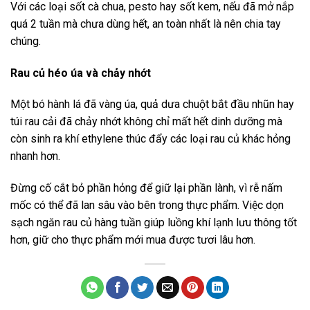
Với các loại sốt cà chua, pesto hay sốt kem, nếu đã mở nắp
quá 2 tuần mà chưa dùng hết, an toàn nhất là nên chia tay
chúng.
Rau củ héo úa và chảy nhớt
Một bó hành lá đã vàng úa, quả dưa chuột bắt đầu nhũn hay
túi rau cải đã chảy nhớt không chỉ mất hết dinh dưỡng mà
còn sinh ra khí ethylene thúc đẩy các loại rau củ khác hỏng
nhanh hơn.
Đừng cố cắt bỏ phần hỏng để giữ lại phần lành, vì rễ nấm
mốc có thể đã lan sâu vào bên trong thực phẩm. Việc dọn
sạch ngăn rau củ hàng tuần giúp luồng khí lạnh lưu thông tốt
hơn, giữ cho thực phẩm mới mua được tươi lâu hơn.