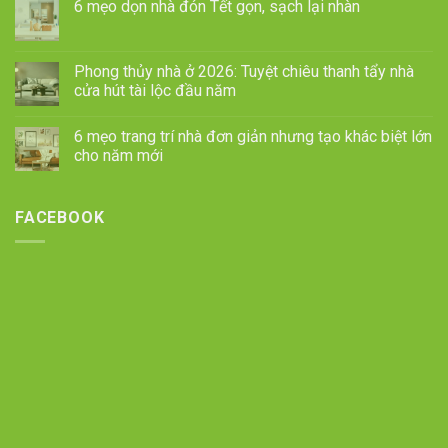
6 mẹo dọn nhà đón Tết gọn, sạch lại nhàn
Phong thủy nhà ở 2026: Tuyệt chiêu thanh tẩy nhà
cửa hút tài lộc đầu năm
6 mẹo trang trí nhà đơn giản nhưng tạo khác biệt lớn
cho năm mới
FACEBOOK