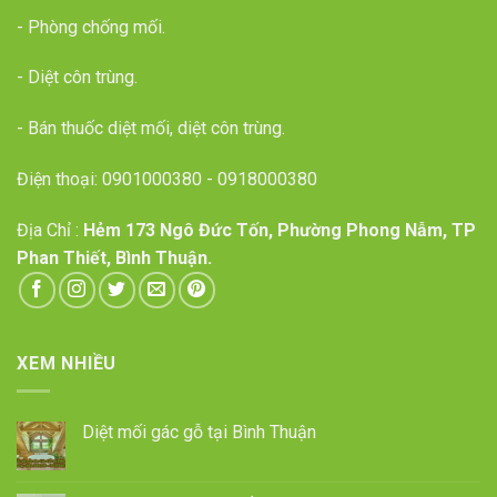
- Phòng chống mối.
- Diệt côn trùng.
- Bán thuốc diệt mối, diệt côn trùng.
Điện thoại:
0901000380
-
0918000380
Địa Chỉ :
Hẻm 173 Ngô Đức Tốn, Phường Phong Nẫm, TP
Phan Thiết, Bình Thuận.
XEM NHIỀU
Diệt mối gác gỗ tại Bình Thuận