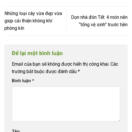
Những loại cây vừa đẹp vừa
Dọn nhà đón Tết: 4 món nên
giúp cải thiện không khí
“tổng vệ sinh” trước tiên
phòng kín
Để lại một bình luận
Email của bạn sẽ không được hiển thị công khai.
Các
trường bắt buộc được đánh dấu
*
Bình luận
*
Tên