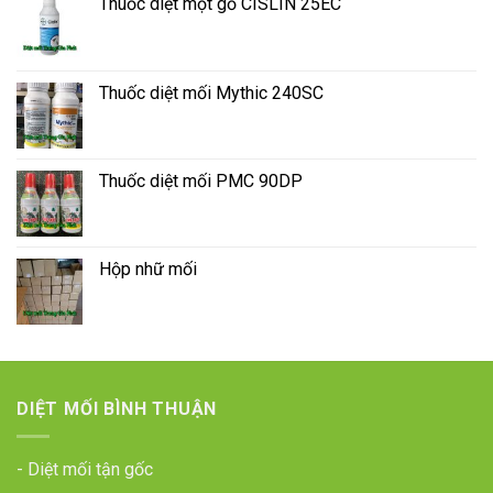
Thuốc diệt mọt gỗ CISLIN 25EC
Thuốc diệt mối Mythic 240SC
Thuốc diệt mối PMC 90DP
Hộp nhữ mối
DIỆT MỐI BÌNH THUẬN
- Diệt mối tận gốc