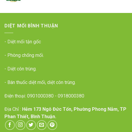
DIỆT MỐI BÌNH THUẬN
- Diệt mối tận gốc
- Phòng chống mối.
- Diệt côn trùng.
- Bán thuốc diệt mối, diệt côn trùng.
Điện thoại:
0901000380
-
0918000380
Địa Chỉ :
Hẻm 173 Ngô Đức Tốn, Phường Phong Nẫm, TP
Phan Thiết, Bình Thuận.