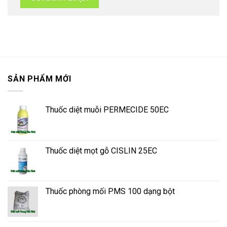
SẢN PHẨM MỚI
Thuốc diệt muỗi PERMECIDE 50EC
Thuốc diệt mọt gỗ CISLIN 25EC
Thuốc phòng mối PMS 100 dạng bột