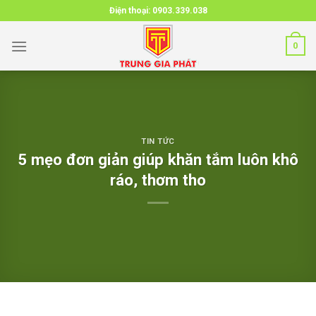
Skip
Điện thoại:
0903.339.038
to
content
0
TIN TỨC
5 mẹo đơn giản giúp khăn tắm luôn khô
ráo, thơm tho