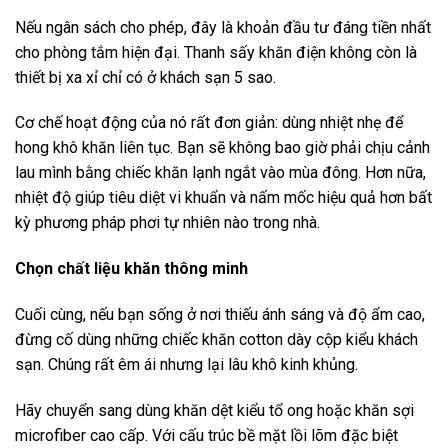
Nếu ngân sách cho phép, đây là khoản đầu tư đáng tiền nhất
cho phòng tắm hiện đại. Thanh sấy khăn điện không còn là
thiết bị xa xỉ chỉ có ở khách sạn 5 sao.
Cơ chế hoạt động của nó rất đơn giản: dùng nhiệt nhẹ để
hong khô khăn liên tục. Bạn sẽ không bao giờ phải chịu cảnh
lau mình bằng chiếc khăn lạnh ngắt vào mùa đông. Hơn nữa,
nhiệt độ giúp tiêu diệt vi khuẩn và nấm mốc hiệu quả hơn bất
kỳ phương pháp phơi tự nhiên nào trong nhà.
Chọn chất liệu khăn thông minh
Cuối cùng, nếu bạn sống ở nơi thiếu ánh sáng và độ ẩm cao,
đừng cố dùng những chiếc khăn cotton dày cộp kiểu khách
sạn. Chúng rất êm ái nhưng lại lâu khô kinh khủng.
Hãy chuyển sang dùng khăn dệt kiểu tổ ong hoặc khăn sợi
microfiber cao cấp. Với cấu trúc bề mặt lồi lõm đặc biệt