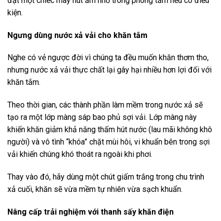
đặt một chiếc máy hút ẩm nhỏ trong phòng tắm nếu có điều
kiện.
Ngưng dùng nước xả vải cho khăn tắm
Nghe có vẻ ngược đời vì chúng ta đều muốn khăn thơm tho,
nhưng nước xả vải thực chất lại gây hại nhiều hơn lợi đối với
khăn tắm.
Theo thời gian, các thành phần làm mềm trong nước xả sẽ
tạo ra một lớp màng sáp bao phủ sợi vải. Lớp màng này
khiến khăn giảm khả năng thấm hút nước (lau mãi không khô
người) và vô tình “khóa” chặt mùi hôi, vi khuẩn bên trong sợi
vải khiến chúng khó thoát ra ngoài khi phơi.
Thay vào đó, hãy dùng một chút giấm trắng trong chu trình
xả cuối, khăn sẽ vừa mềm tự nhiên vừa sạch khuẩn.
Nâng cấp trải nghiệm với thanh sấy khăn điện