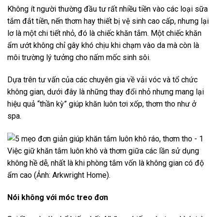
Không ít người thường đầu tư rất nhiều tiền vào các loại sữa
tắm đắt tiền, nến thơm hay thiết bị vệ sinh cao cấp, nhưng lại
lơ là một chi tiết nhỏ, đó là chiếc khăn tắm. Một chiếc khăn
ẩm ướt không chỉ gây khó chịu khi chạm vào da mà còn là
môi trường lý tưởng cho nấm mốc sinh sôi.
Dựa trên tư vấn của các chuyên gia về vải vóc và tổ chức
không gian, dưới đây là những thay đổi nhỏ nhưng mang lại
hiệu quả “thần kỳ” giúp khăn luôn tơi xốp, thơm tho như ở
spa.
Việc giữ khăn tắm luôn khô và thơm giữa các lần sử dụng
không hề dễ, nhất là khi phòng tắm vốn là không gian có độ
ẩm cao (Ảnh: Arkwright Home).
Nói không với móc treo đơn