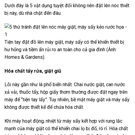
Dưới đây là 5 vật dụng tuyệt đối không nên đặt lên nóc thiết
bị này, dù nhà chật đến đâu.
Tiện tay đặt đồ lên máy giặt, máy sấy có thể khiến thiết bị
hư hỏng và tiềm ẩn rủi ro an toàn cho cả gia đình (Ảnh:
Homes & Gardens).
Hóa chất tẩy rửa, giặt giũ
Lỗi này gần như là phổ biến nhất. Chai nước giặt, can nước
xả vải, thuốc tẩy, hộp giấy thơm thường được đặt ngay trên
máy để “tiện tay lấy”. Tuy nhiên, bề mặt máy giặt và máy sấy
không được thiết kế để chứa hóa chất.
Khi máy hoạt động, nhiệt từ máy sấy kết hợp với rung lắc
mạnh của máy giặt có thể khiến chai lọ bị đổ, rò rỉ. Hóa chất