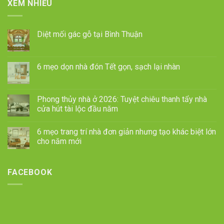
XEM NHIỀU
Diệt mối gác gỗ tại Bình Thuận
6 mẹo dọn nhà đón Tết gọn, sạch lại nhàn
Phong thủy nhà ở 2026: Tuyệt chiêu thanh tẩy nhà
cửa hút tài lộc đầu năm
6 mẹo trang trí nhà đơn giản nhưng tạo khác biệt lớn
cho năm mới
FACEBOOK