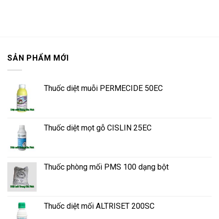
SẢN PHẨM MỚI
Thuốc diệt muỗi PERMECIDE 50EC
Thuốc diệt mọt gỗ CISLIN 25EC
Thuốc phòng mối PMS 100 dạng bột
Thuốc diệt mối ALTRISET 200SC