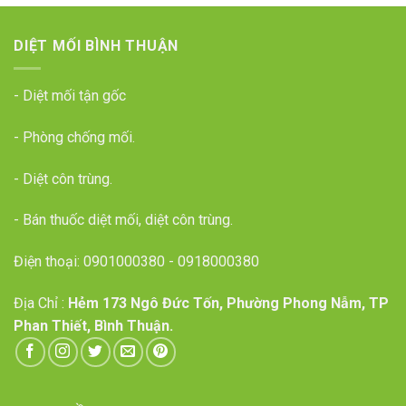
DIỆT MỐI BÌNH THUẬN
- Diệt mối tận gốc
- Phòng chống mối.
- Diệt côn trùng.
- Bán thuốc diệt mối, diệt côn trùng.
Điện thoại:
0901000380
-
0918000380
Địa Chỉ :
Hẻm 173 Ngô Đức Tốn, Phường Phong Nẫm, TP
Phan Thiết, Bình Thuận.