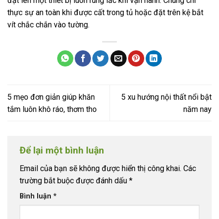
đặt lên một thiết bị luôn rung lắc khi vận hành. Chúng chỉ
thực sự an toàn khi được cất trong tủ hoặc đặt trên kệ bắt
vít chắc chắn vào tường.
5 mẹo đơn giản giúp khăn
5 xu hướng nội thất nổi bật
tắm luôn khô ráo, thơm tho
năm nay
Để lại một bình luận
Email của bạn sẽ không được hiển thị công khai.
Các
trường bắt buộc được đánh dấu
*
Bình luận
*