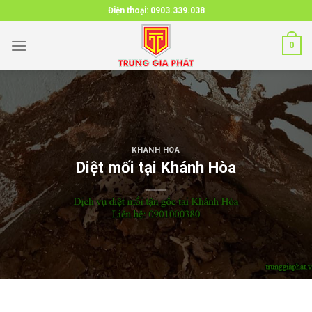
Skip
Điện thoại:
0903.339.038
to
content
0
KHÁNH HÒA
Diệt mối tại Khánh Hòa