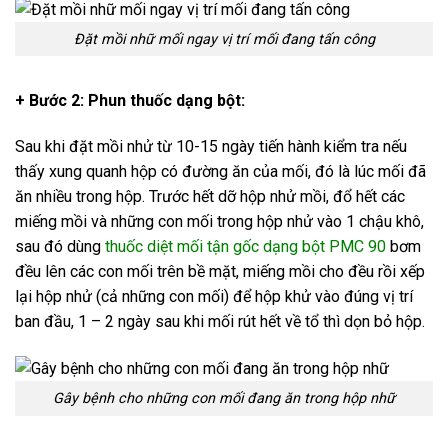
Đặt mồi nhữ mối ngay vị trí mối đang tấn công
+ Bước 2: Phun thuốc dạng bột:
Sau khi đặt mồi nhử từ 10-15 ngày tiến hành kiểm tra nếu
thấy xung quanh hộp có đường ăn của mối, đó là lúc mối đã
ăn nhiều trong hộp. Trước hết dỡ hộp nhử mồi, đổ hết các
miếng mồi và những con mối trong hộp nhử vào 1 chậu khô,
sau đó dùng
thuốc diệt mối tận gốc dạng bột PMC 90
bơm
đều lên các con mối trên bề mặt, miếng mồi cho đều rồi xếp
lại hộp nhử (cả những con mối) để hộp khử vào đúng vị trí
ban đầu, 1 – 2 ngày sau khi mối rút hết về tổ thì dọn bỏ hộp.
Gây bệnh cho những con mối đang ăn trong hộp nhữ