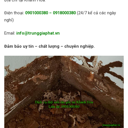
Địa chỉ tại Khánh Hòa:
Điện thoại:
0901000380
–
0918000380
(24/7 kể cả các ngày
nghỉ)
Email:
info@trunggiaphat.vn
Đảm bảo uy tín – chất lượng – chuyên nghiệp.