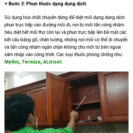
+ Bước 3: Phun thuốc dạng dung dịch:
Sử dụng hóa chất chuyên dùng để diệt mối dạng dung dịch
phun trực tiếp vào đường mối đi, nơi bị mối tấn công nhằm
tiêu diệt hết mối thợ còn lại và phun trực tiếp lên bề mặt các
kết cấu bằng gỗ, chân tường, những nơi mối có thể di chuyển
và tấn công nhằm ngăn chặn không cho mối từ bên ngoài
xâm nhập vào công trình. Các loại thuốc phòng chống như:
Mythic
,
Termize
,
ALtriset.