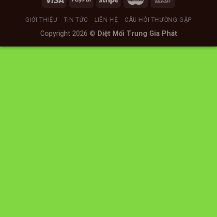
GIỚI THIỆU
TIN TỨC
LIÊN HỆ
CÂU HỎI THƯỜNG GẶP
Copyright 2026 ©
Diệt Mối Trung Gia Phát