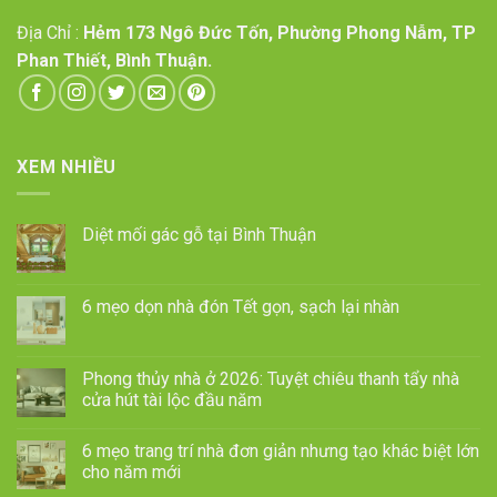
Địa Chỉ :
Hẻm 173 Ngô Đức Tốn, Phường Phong Nẫm, TP
Phan Thiết, Bình Thuận.
XEM NHIỀU
Diệt mối gác gỗ tại Bình Thuận
6 mẹo dọn nhà đón Tết gọn, sạch lại nhàn
Phong thủy nhà ở 2026: Tuyệt chiêu thanh tẩy nhà
cửa hút tài lộc đầu năm
6 mẹo trang trí nhà đơn giản nhưng tạo khác biệt lớn
cho năm mới