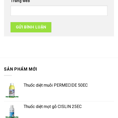
Trang web
SẢN PHẨM MỚI
Thuốc diệt muỗi PERMECIDE 50EC
Thuốc diệt mọt gỗ CISLIN 25EC