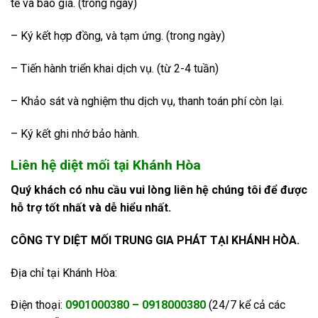
tế và báo giá. (trong ngày)
– Ký kết hợp đồng, và tạm ứng. (trong ngày)
– Tiến hành triển khai dịch vụ. (từ 2-4 tuần)
– Khảo sát và nghiệm thu dịch vụ, thanh toán phí còn lại.
– Ký kết ghi nhớ bảo hành.
Liên hệ diệt mối tại Khánh Hòa
Quý khách có nhu cầu vui lòng liên hệ chúng tôi để được
hỗ trợ tốt nhất và dễ hiểu nhất.
CÔNG TY DIỆT MỐI TRUNG GIA PHÁT TẠI KHÁNH HÒA.
Địa chỉ tại Khánh Hòa:
Điện thoại:
0901000380
–
0918000380
(24/7 kể cả các