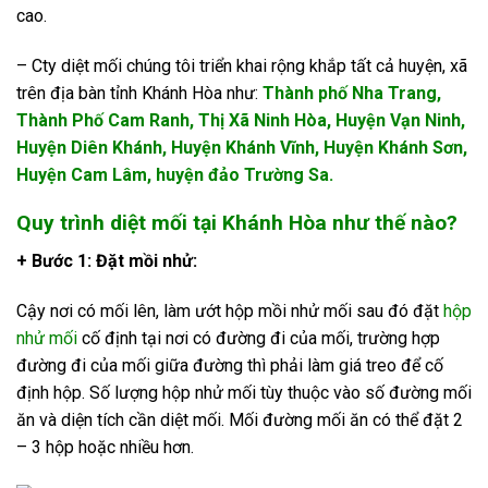
cao.
– Cty diệt mối chúng tôi triển khai rộng khắp tất cả huyện, xã
trên địa bàn tỉnh Khánh Hòa như:
Thành phố Nha Trang,
Thành Phố Cam Ranh, Thị Xã Ninh Hòa, Huyện
Vạn Ninh,
Huyện Diên Khánh, Huyện Khánh Vĩnh, Huyện Khánh Sơn,
Huyện Cam Lâm, huyện đảo Trường Sa
.
Quy trình diệt mối tại Khánh Hòa như thế nào?
+ Bước 1: Đặt mồi nhử:
Cậy nơi có mối lên, làm ướt hộp mồi nhử mối sau đó đặt
hộp
nhử mối
cố định tại nơi có đường đi của mối, trường hợp
đường đi của mối giữa đường thì phải làm giá treo để cố
định hộp. Số lượng hộp nhử mối tùy thuộc vào số đường mối
ăn và diện tích cần diệt mối. Mối đường mối ăn có thể đặt 2
– 3 hộp hoặc nhiều hơn.