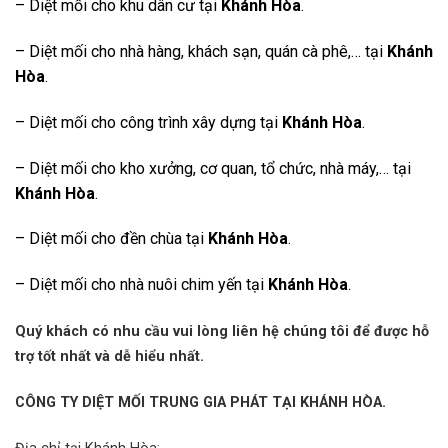
– Diệt mối cho khu dân cư tại
Khánh Hòa
.
– Diệt mối cho nhà hàng, khách sạn, quán cà phê,… tại
Khánh
Hòa
.
– Diệt mối cho công trình xây dựng tại
Khánh Hòa
.
– Diệt mối cho kho xưởng, cơ quan, tổ chức, nhà máy,… tại
Khánh Hòa
.
– Diệt mối cho đền chùa tại
Khánh Hòa
.
– Diệt mối cho nhà nuôi chim yến tại
Khánh Hòa
.
Quý khách có nhu cầu vui lòng liên hệ chúng tôi để được hỗ
trợ tốt nhất và dễ hiểu nhất.
CÔNG TY DIỆT MỐI TRUNG GIA PHÁT TẠI KHÁNH HÒA.