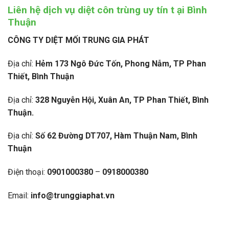
Liên hệ dịch vụ diệt côn trùng uy tín t ại Bình
Thuận
CÔNG TY DIỆT MỐI TRUNG GIA PHÁT
Địa chỉ:
Hẻm 173 Ngô Đức Tốn, Phong Nẫm, TP Phan
Thiết, Bình Thuận
Địa chỉ:
328 Nguyễn Hội, Xuân An, TP Phan Thiết, Bình
Thuận.
Địa chỉ:
Số 62 Đường DT707, Hàm Thuận Nam, Bình
Thuận
Điện thoại:
0901000380
–
0918000380
Email:
info@trunggiaphat.vn