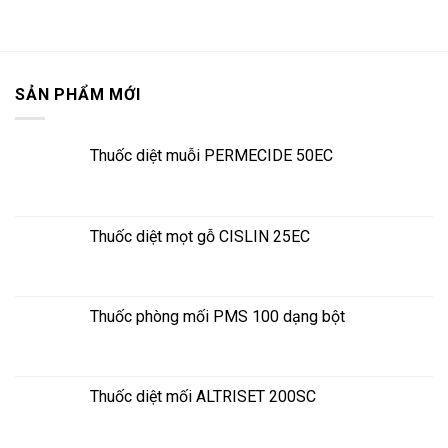
SẢN PHẨM MỚI
Thuốc diệt muỗi PERMECIDE 50EC
Thuốc diệt mọt gỗ CISLIN 25EC
Thuốc phòng mối PMS 100 dạng bột
Thuốc diệt mối ALTRISET 200SC