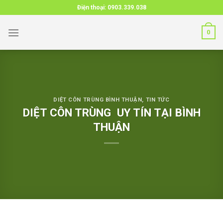
Skip
Điện thoại:
0903.339.038
to
content
0
DIỆT CÔN TRÙNG BÌNH THUẬN
,
TIN TỨC
DIỆT CÔN TRÙNG UY TÍN TẠI BÌNH
THUẬN