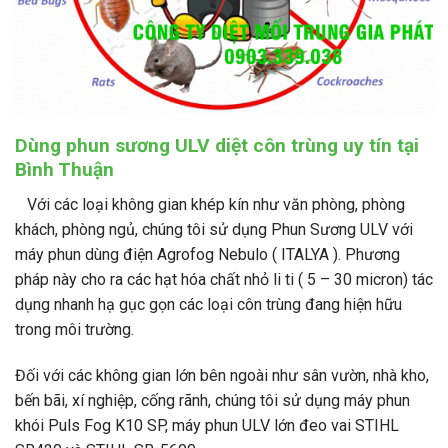
Dùng phun sương ULV diệt côn trùng uy tín tại
Bình Thuận
Với các loại không gian khép kín như văn phòng, phòng
khách, phòng ngủ, chúng tôi sử dụng Phun Sương ULV với
máy phun dùng điện Agrofog Nebulo ( ITALYA ). Phương
pháp này cho ra các hạt hóa chất nhỏ li ti ( 5 – 30 micron) tác
dụng nhanh hạ gục gọn các loại côn trùng đang hiện hữu
trong môi trường.
Đối với các không gian lớn bên ngoài như sân vườn, nhà kho,
bến bãi, xí nghiệp, cống rãnh, chúng tôi sử dụng máy phun
khói Puls Fog K10 SP, máy phun ULV lớn đeo vai STIHL