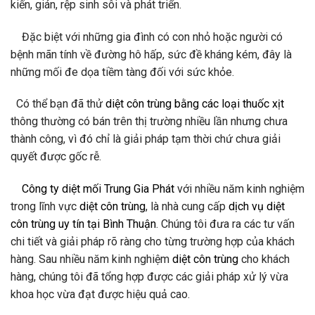
kiến, gián, rệp sinh sôi và phát triển.
Đặc biệt với những gia đình có con nhỏ hoặc người có
bệnh mãn tính về đường hô hấp, sức đề kháng kém, đây là
những mối đe dọa tiềm tàng đối với sức khỏe.
Có thể bạn đã thử
diệt côn trùng bằng các loại thuốc xịt
thông thường có bán trên thị trường nhiều lần nhưng chưa
thành công, vì đó chỉ là giải pháp tạm thời chứ chưa giải
quyết được gốc rễ.
Công ty diệt mối Trung Gia Phát
với nhiều năm kinh nghiệm
trong lĩnh vực
diệt côn trùng
, là nhà cung cấp
dịch vụ diệt
côn trùng uy tín tại Bình Thuận
. Chúng tôi đưa ra các tư vấn
chi tiết và giải pháp rõ ràng cho từng trường hợp của khách
hàng. Sau nhiều năm kinh nghiệm
diệt côn trùng
cho khách
hàng, chúng tôi đã tổng hợp được các giải pháp xử lý vừa
khoa học vừa đạt được hiệu quả cao.