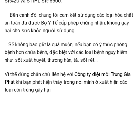
SR420 và STIHL SR-5600.
Bên cạnh đó, chúng tôi cam kết sử dụng các loại hóa chất
an toàn đã được Bộ Y Tế cấp phép chứng nhận, không gây
hại cho sức khỏe người sử dụng.
Sẽ không bao giờ là quá muộn, nếu bạn có ý thức phòng
bệnh hơn chữa bệnh, đặc biệt với các loại bệnh nguy hiểm
như: sốt xuất huyết, thương hàn, tả, sốt rét….
Vì thế đừng chần chừ liên hệ với
Công ty diệt mối Trung Gia
Phát
khi bạn phát hiện thấy trong nơi mình ở xuất hiện các
loại côn trùng gây hại.