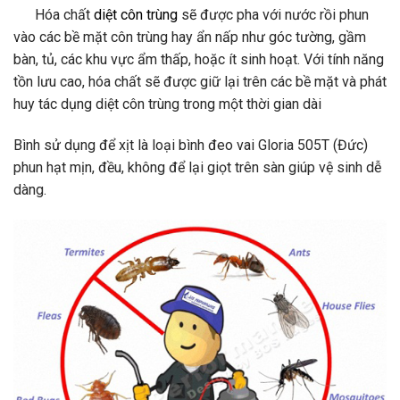
Hóa chất
diệt côn trùng
sẽ được pha với nước rồi phun
vào các bề mặt côn trùng hay ẩn nấp như góc tường, gầm
bàn, tủ, các khu vực ẩm thấp, hoặc ít sinh hoạt. Với tính năng
tồn lưu cao, hóa chất sẽ được giữ lại trên các bề mặt và phát
huy tác dụng diệt côn trùng trong một thời gian dài
Bình sử dụng để xịt là loại bình đeo vai Gloria 505T (Đức)
phun hạt mịn, đều, không để lại giọt trên sàn giúp vệ sinh dễ
dàng.