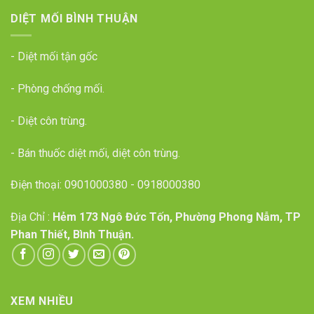
DIỆT MỐI BÌNH THUẬN
- Diệt mối tận gốc
- Phòng chống mối.
- Diệt côn trùng.
- Bán thuốc diệt mối, diệt côn trùng.
Điện thoại:
0901000380
-
0918000380
Địa Chỉ :
Hẻm 173 Ngô Đức Tốn, Phường Phong Nẫm, TP
Phan Thiết, Bình Thuận.
XEM NHIỀU