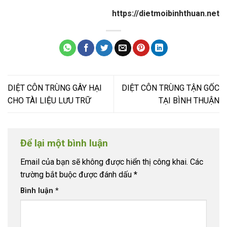
https://dietmoibinhthuan.net
DIỆT CÔN TRÙNG GÂY HẠI
DIỆT CÔN TRÙNG TẬN GỐC
CHO TÀI LIỆU LƯU TRỮ
TẠI BÌNH THUẬN
Để lại một bình luận
Email của bạn sẽ không được hiển thị công khai.
Các
trường bắt buộc được đánh dấu
*
Bình luận
*