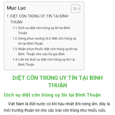
Mục Lục
DIỆT CÔN TRÙNG UY TÍN TẠI BÌNH
THUẬN
Dịch vụ diệt côn trùng uy tín tại Bình
Thuận
Dùng phun sương ULV diệt côn trùng uy
tín tại Bình Thuận
Nhận phun thuốc diệt côn trùng uy tín tại
Bình Thuận cho các hộ gia đình
Liên hệ dịch vụ diệt côn trùng uy tín t ại
Bình Thuận
DIỆT CÔN TRÙNG UY TÍN TẠI BÌNH
THUẬN
Dịch vụ diệt côn trùng uy tín tại Bình Thuận
Việt Nam là đất nước có khí hậu nhiệt đới nóng ẩm, đây là
môi trường thuận lợi cho các loài côn trùng như muỗi, ruồi,