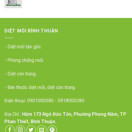
DIỆT MỐI BÌNH THUẬN
- Diệt mối tận gốc
- Phòng chống mối.
- Diệt côn trùng.
- Bán thuốc diệt mối, diệt côn trùng.
Điện thoại:
0901000380
-
0918000380
Địa Chỉ :
Hẻm 173 Ngô Đức Tốn, Phường Phong Nẫm, TP
Phan Thiết, Bình Thuận.