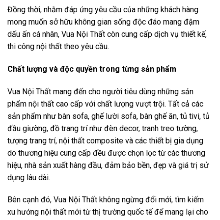
Đồng thời, nhằm đáp ứng yêu cầu của những khách hàng
mong muốn sở hữu không gian sống độc đáo mang đậm
dấu ấn cá nhân, Vua Nội Thất còn cung cấp dịch vụ thiết kế,
thi công nội thất theo yêu cầu.
Chất lượng và độc quyền trong từng sản phẩm
Vua Nội Thất mang đến cho người tiêu dùng những sản
phẩm nội thất cao cấp với chất lượng vượt trội. Tất cả các
sản phẩm như bàn sofa, ghế lười sofa, bàn ghế ăn, tủ tivi, tủ
đầu giường, đồ trang trí như đèn decor, tranh treo tường,
tượng trang trí, nội thất composite và các thiết bị gia dụng
do thương hiệu cung cấp đều được chọn lọc từ các thương
hiệu, nhà sản xuất hàng đầu, đảm bảo bền, đẹp và giá trị sử
dụng lâu dài.
Bên cạnh đó, Vua Nội Thất không ngừng đổi mới, tìm kiếm
xu hướng nội thất mới từ thị trường quốc tế để mang lại cho