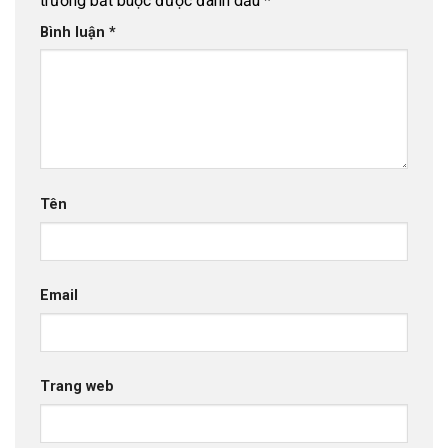
trường bắt buộc được đánh dấu
*
Bình luận
*
Tên
Email
Trang web