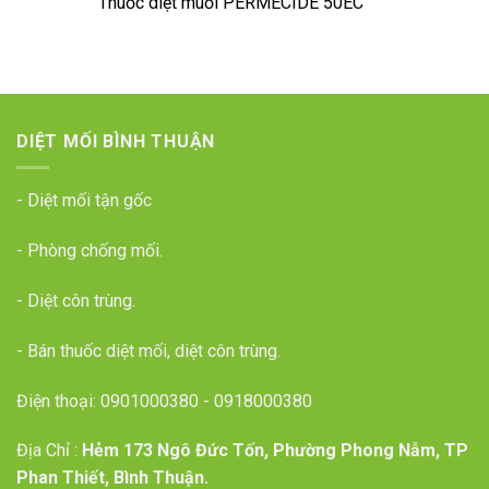
Thuốc diệt muỗi PERMECIDE 50EC
DIỆT MỐI BÌNH THUẬN
- Diệt mối tận gốc
- Phòng chống mối.
- Diệt côn trùng.
- Bán thuốc diệt mối, diệt côn trùng.
Điện thoại:
0901000380
-
0918000380
Địa Chỉ :
Hẻm 173 Ngô Đức Tốn, Phường Phong Nẫm, TP
Phan Thiết, Bình Thuận.