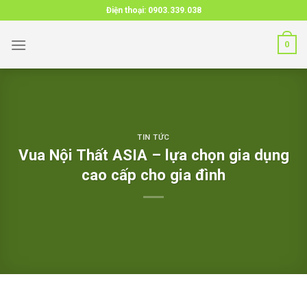
Skip
Điện thoại:
0903.339.038
to
content
0
TIN TỨC
Vua Nội Thất ASIA – lựa chọn gia dụng
cao cấp cho gia đình