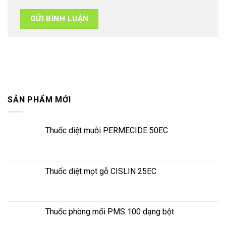
SẢN PHẨM MỚI
Thuốc diệt muỗi PERMECIDE 50EC
Thuốc diệt mọt gỗ CISLIN 25EC
Thuốc phòng mối PMS 100 dạng bột