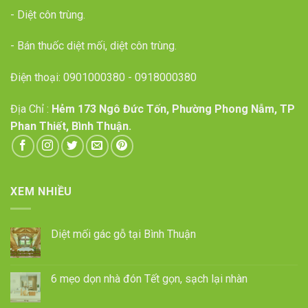
- Diệt côn trùng.
- Bán thuốc diệt mối, diệt côn trùng.
Điện thoại:
0901000380
-
0918000380
Địa Chỉ :
Hẻm 173 Ngô Đức Tốn, Phường Phong Nẫm, TP
Phan Thiết, Bình Thuận.
XEM NHIỀU
Diệt mối gác gỗ tại Bình Thuận
6 mẹo dọn nhà đón Tết gọn, sạch lại nhàn