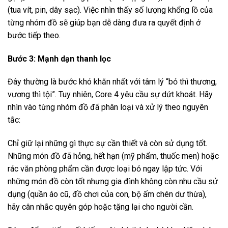
(tua vít, pin, dây sạc). Việc nhìn thấy số lượng khổng lồ của
từng nhóm đồ sẽ giúp bạn dễ dàng đưa ra quyết định ở
bước tiếp theo.
Bước 3: Mạnh dạn thanh lọc
Đây thường là bước khó khăn nhất với tâm lý “bỏ thì thương,
vương thì tội”. Tuy nhiên, Core 4 yêu cầu sự dứt khoát. Hãy
nhìn vào từng nhóm đồ đã phân loại và xử lý theo nguyên
tắc:
Chỉ giữ lại những gì thực sự cần thiết và còn sử dụng tốt.
Những món đồ đã hỏng, hết hạn (mỹ phẩm, thuốc men) hoặc
rác văn phòng phẩm cần được loại bỏ ngay lập tức. Với
những món đồ còn tốt nhưng gia đình không còn nhu cầu sử
dụng (quần áo cũ, đồ chơi của con, bộ ấm chén dư thừa),
hãy cân nhắc quyên góp hoặc tặng lại cho người cần.