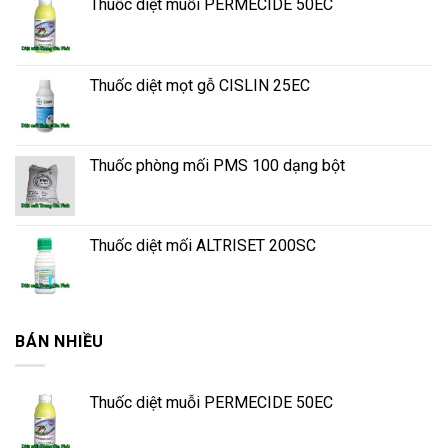
Thuốc diệt muỗi PERMECIDE 50EC
Thuốc diệt mọt gỗ CISLIN 25EC
Thuốc phòng mối PMS 100 dạng bột
Thuốc diệt mối ALTRISET 200SC
BÁN NHIỀU
Thuốc diệt muỗi PERMECIDE 50EC