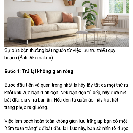
Sự bừa bộn thường bắt nguồn từ việc lưu trữ thiếu quy
hoạch (Ảnh: Akomakoo).
Bước 1: Trả lại không gian rỗng
Bước đầu tiên và quan trọng nhất là hãy lấy tất cả mọi thứ ra
khỏi khu vực bạn định dọn. Nếu bạn dọn tủ bếp, hãy đưa hết
bát đĩa, gia vị ra bàn ăn. Nếu dọn tủ quần áo, hãy trút hết
trang phục ra giường.
Việc làm sạch hoàn toàn không gian lưu trữ giúp bạn có một
“tấm toan trắng” để bắt đầu lại. Lúc này, bạn sẽ nhìn rõ được