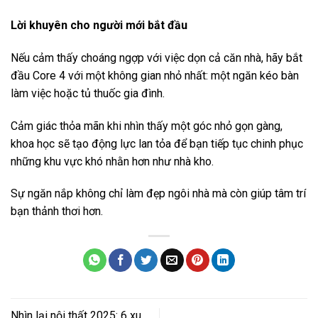
Lời khuyên cho người mới bắt đầu
Nếu cảm thấy choáng ngợp với việc dọn cả căn nhà, hãy bắt
đầu Core 4 với một không gian nhỏ nhất: một ngăn kéo bàn
làm việc hoặc tủ thuốc gia đình.
Cảm giác thỏa mãn khi nhìn thấy một góc nhỏ gọn gàng,
khoa học sẽ tạo động lực lan tỏa để bạn tiếp tục chinh phục
những khu vực khó nhằn hơn như nhà kho.
Sự ngăn nắp không chỉ làm đẹp ngôi nhà mà còn giúp tâm trí
bạn thảnh thơi hơn.
Nhìn lại nội thất 2025: 6 xu